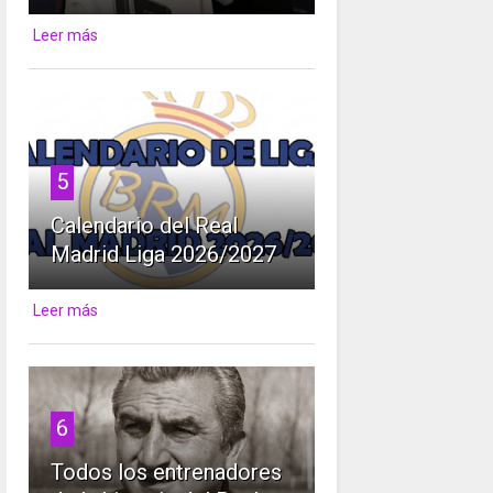
Leer más
5
Calendario del Real
Madrid Liga 2026/2027
Leer más
6
Todos los entrenadores