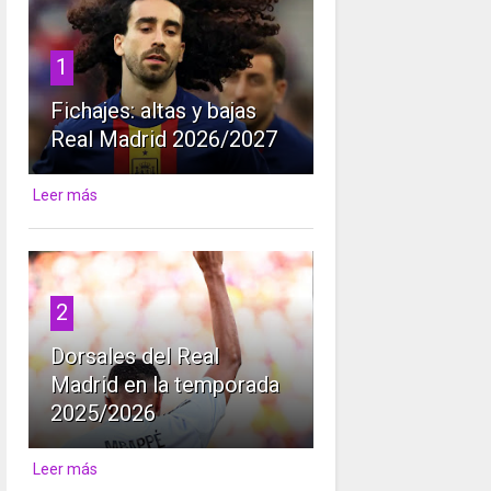
1
Fichajes: altas y bajas
Real Madrid 2026/2027
Leer más
2
Dorsales del Real
Madrid en la temporada
2025/2026
Leer más