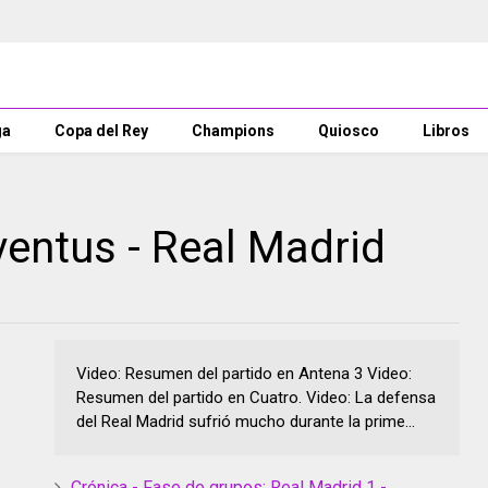
ga
Copa del Rey
Champions
Quiosco
Libros
ventus - Real Madrid
Video: Resumen del partido en Antena 3 Video:
Resumen del partido en Cuatro. Video: La defensa
del Real Madrid sufrió mucho durante la prime...
Crónica - Fase de grupos: Real Madrid 1 -