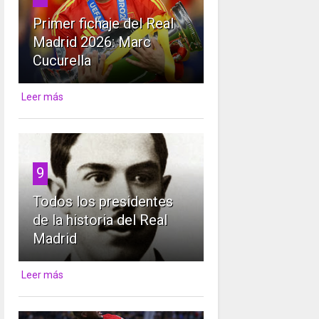
Primer fichaje del Real
Madrid 2026: Marc
Cucurella
Leer más
9
Todos los presidentes
de la historia del Real
Madrid
Leer más