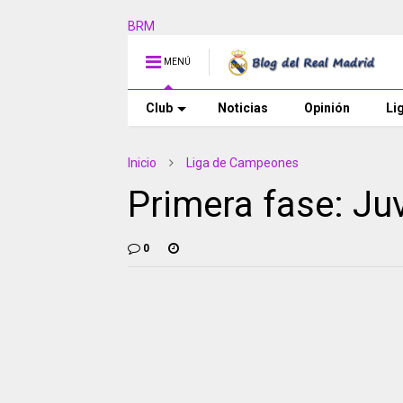
BRM
MENÚ
Club
Noticias
Opinión
Li
Inicio
Liga de Campeones
Primera fase: Ju
0