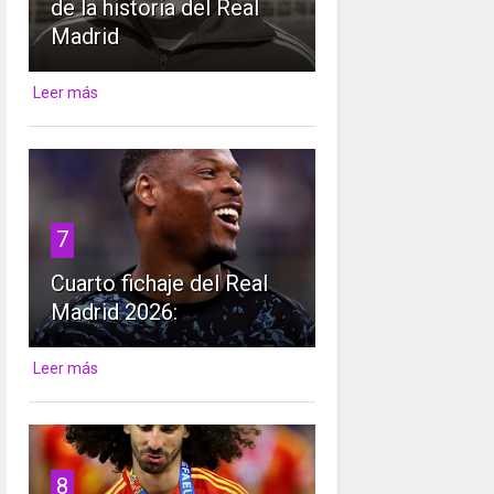
de la historia del Real
Madrid
Leer más
7
Cuarto fichaje del Real
Madrid 2026:
Leer más
8