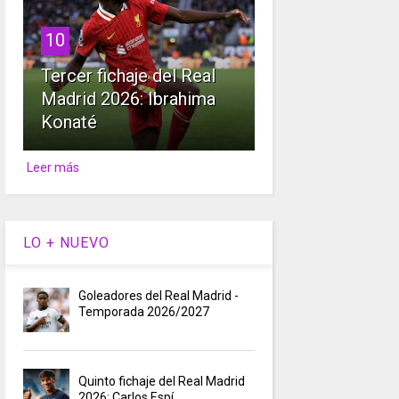
10
Tercer fichaje del Real
Madrid 2026: Ibrahima
Konaté
Leer más
LO + NUEVO
Goleadores del Real Madrid -
Temporada 2026/2027
Quinto fichaje del Real Madrid
2026: Carlos Espí