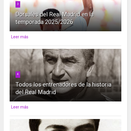
3
Dorsales del Real Madrid en la
temporada 2025/2026
Leer más
4
Todos los entrenadores de la historia
del Real Madrid
Leer más