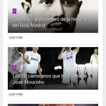
5
Todos los presidentes de la historia
del Real Madrid
Leer más
6
Los 20 canteranos que hizo debutar
José Mourinho
Leer más