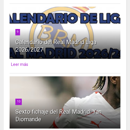
9
Calendario del Real Madrid Liga
2026/2027
Leer más
10
Sexto fichaje del Real Madrid: Yan
Diomande