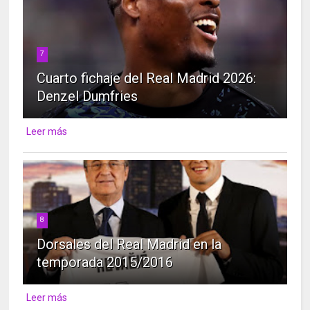
7
Cuarto fichaje del Real Madrid 2026:
Denzel Dumfries
Leer más
8
Dorsales del Real Madrid en la
temporada 2015/2016
Leer más