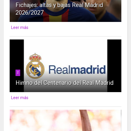
Fichajes: altas y bajas Real Madrid
2026/2027
Leer más
2
Himno del Centenario del Real Madrid
Leer más