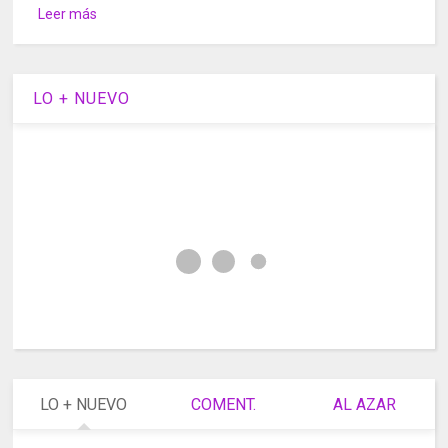
Leer más
LO + NUEVO
LO + NUEVO
COMENT.
AL AZAR