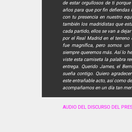
de estar orgullosos de ti porque
años para que por fin defiendas 
con tu presencia en nuestro equ
también los madridistas que está
cada partido, ellos se van a dejar
por el Real Madrid en el terren
fue magnífica, pero somos un 
siempre queremos más. Así lo he
viste esta camiseta la palabra r
entrega. Querido James, el Bern
sueña contigo. Quiero agradece
este entrañable acto, así como de
acompañarnos en un día tan memo
AUDIO DEL DISCURSO DEL PRE