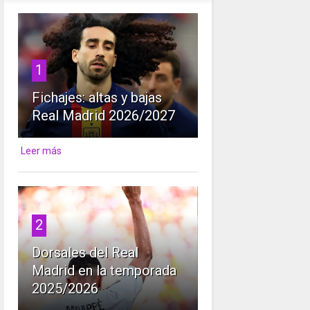
1
Fichajes: altas y bajas
Real Madrid 2026/2027
Leer más
2
Dorsales del Real
Madrid en la temporada
2025/2026