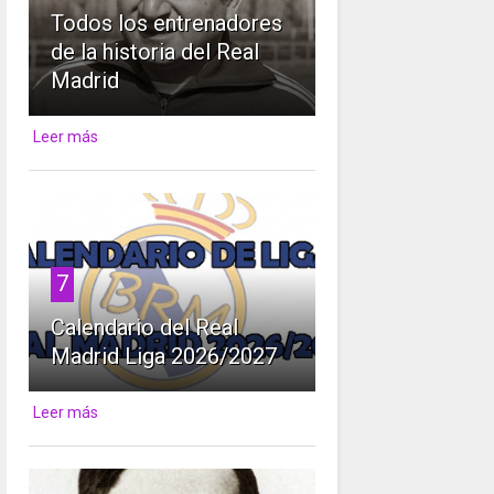
Todos los entrenadores
de la historia del Real
Madrid
Leer más
7
Calendario del Real
Madrid Liga 2026/2027
Leer más