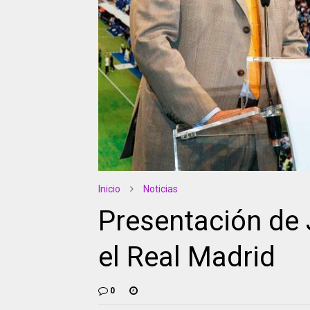
Inicio
Noticias
Presentación de
el Real Madrid
0