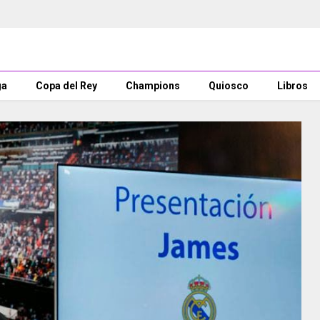
ga
Copa del Rey
Champions
Quiosco
Libros