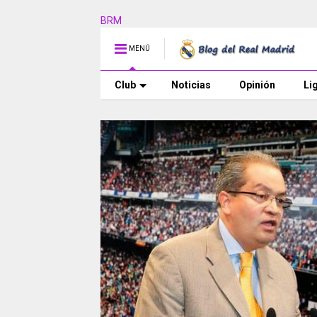
BRM
MENÚ
Club
Noticias
Opinión
Li