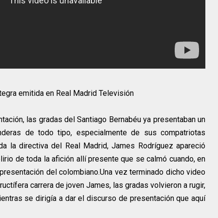
tegra emitida en Real Madrid Televisión
tación, las gradas del Santiago Bernabéu ya presentaban un
nderas de todo tipo, especialmente de sus compatriotas
oda la directiva del Real Madrid, James Rodríguez apareció
rio de toda la afición allí presente que se calmó cuando, en
 presentación del colombiano.
Una vez terminado dicho video
ructífera carrera de joven James, las gradas volvieron a rugir,
ntras se dirigía a dar el discurso de presentación que aquí