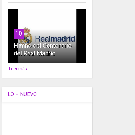
10
Himno del Centenario
del Real Madrid
Leer más
LO + NUEVO