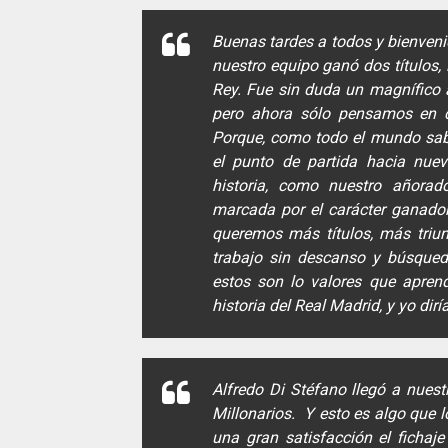
Buenas tardes a todos y bienven
nuestro equipo ganó dos títulos
Rey. Fue sin duda un magnífico 
pero ahora sólo pensamos en c
Porque, como todo el mundo sabe
el punto de partida hacia nuev
historia, como nuestro añorad
marcada por el carácter ganador
queremos más títulos, más triunf
trabajo sin descanso y búsqueda
estos son lo valores que apren
historia del Real Madrid, y yo dirí
Alfredo Di Stéfano llegó a nues
Millonarios. Y esto es algo que 
una gran satisfacción el fichaj