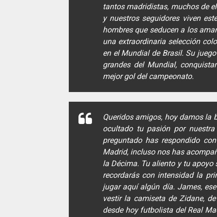
tantos madridistas, muchos de e
y nuestros seguidores viven est
hombres que seducen a los amante
una extraordinaria selección co
en el Mundial de Brasil. Su jueg
grandes del Mundial, conquista
mejor gol del campeonato.
Queridos amigos, hoy damos la b
ocultado tu pasión por nuestr
preguntado has respondido con 
Madrid, incluso nos has acompañ
la Décima. Tu aliento y tu apoyo
recordarás con intensidad la pri
jugar aquí algún día. James, es
vestir la camiseta de Zidane, d
desde hoy futbolista del Real Mad