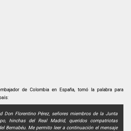
 embajador de Colombia en España, tomó la palabra para
país:
id Don Florentino Pérez, señores miembros de la Junta
ipo, hinchas del Real Madrid, queridos compatriotas
del Bernabéu. Me permito leer a continuación el mensaje