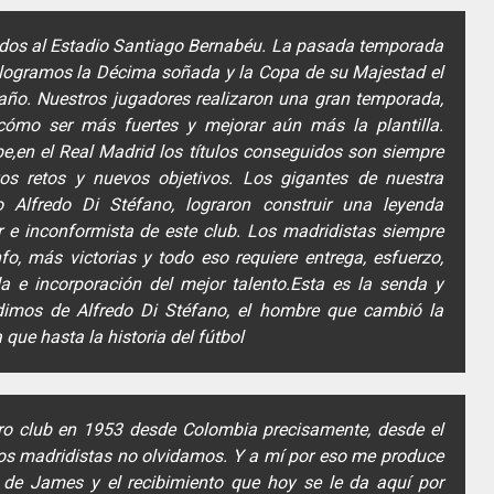
idos al Estadio Santiago Bernabéu. La pasada temporada
, logramos la Décima soñada y la Copa de su Majestad el
año. Nuestros jugadores realizaron una gran temporada,
ómo ser más fuertes y mejorar aún más la plantilla.
,en el Real Madrid los títulos conseguidos son siempre
os retos y nuevos objetivos. Los gigantes de nuestra
o Alfredo Di Stéfano, lograron construir una leyenda
 e inconformista de este club. Los madridistas siempre
o, más victorias y todo eso requiere entrega, esfuerzo,
 e incorporación del mejor talento.Esta es la senda y
dimos de Alfredo Di Stéfano, el hombre que cambió la
a que hasta la historia del fútbol
tro club en 1953 desde Colombia precisamente, desde el
los madridistas no olvidamos. Y a mí por eso me produce
e de James y el recibimiento que hoy se le da aquí por