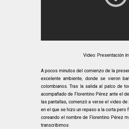
Video: Presentación ín
A pocos minutos del comienzo de la presen
excelente ambiente, donde se vieron ba
colombianos. Tras la salida al palco de t
acompañado de Florentino Pérez ante el deli
las pantallas, comenzó a verse el video de
en el que se hizo un repaso a la corta pero f
coreando el nombre de Florentino Pérez mie
transcribimos: