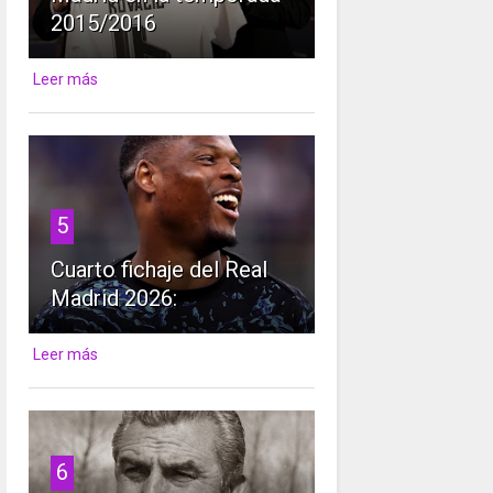
2015/2016
Leer más
5
Cuarto fichaje del Real
Madrid 2026:
Leer más
6