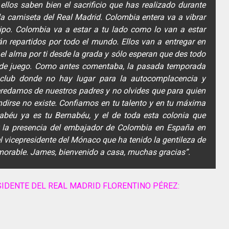
 ellos saben bien el sacrificio que has realizado durante
la camiseta del Real Madrid. Colombia entera va a vibrar
ipo. Colombia va a estar a tu lado como lo van a estar
n repartidos por todo el mundo. Ellos van a entregar en
 el alma por ti desde la grada y sólo esperan que des todo
o de juego. Como antes comentaba, la pasada temporada
club donde no hay lugar para la autocomplacencia y
redamos de nuestros padres y no olvides que para quien
endirse no existe. Confiamos en tu talento y en tu máxima
abéu ya es tu Bernabéu, y el de toda esta colonia que
r la presencia del embajador de Colombia en España en
l vicepresidente del Mónaco que ha tenido la gentileza de
rable. James, bienvenido a casa, muchas gracias”.
SIDENTE DEL REAL MADRID FLORENTINO PÉREZ: