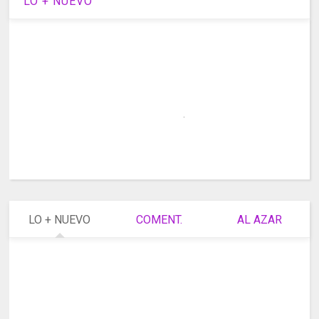
LO + NUEVO
LO + NUEVO
COMENT.
AL AZAR