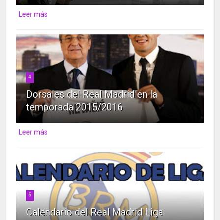
Leer más
4
Dorsales del Real Madrid en la
temporada 2015/2016
Leer más
5
Calendario del Real Madrid Liga