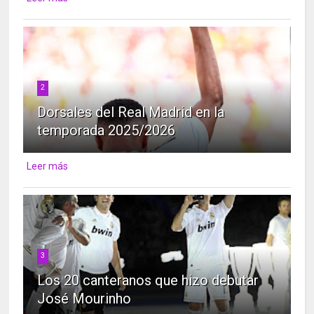
2
Dorsales del Real Madrid en la
temporada 2025/2026
Leer más
3
Los 20 canteranos que hizo debutar
José Mourinho