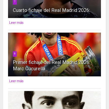
7
Cuarto fichaje del Real Madrid 2026:
Leer más
8
Primer fichaje del Real Madrid 2026:
Marc Cucurella
Leer más