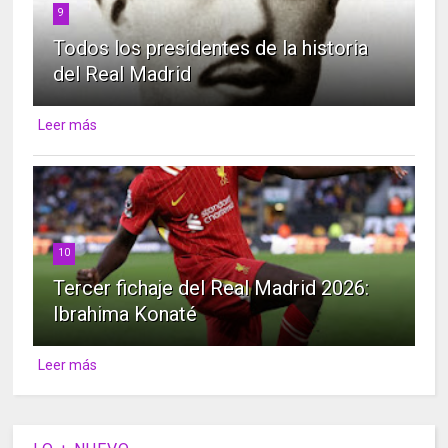
9
Todos los presidentes de la historia
del Real Madrid
Leer más
10
Tercer fichaje del Real Madrid 2026:
Ibrahima Konaté
Leer más