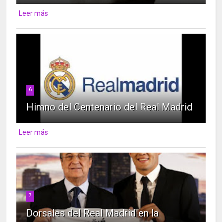
Leer más
6
Himno del Centenario del Real Madrid
Leer más
7
Dorsales del Real Madrid en la