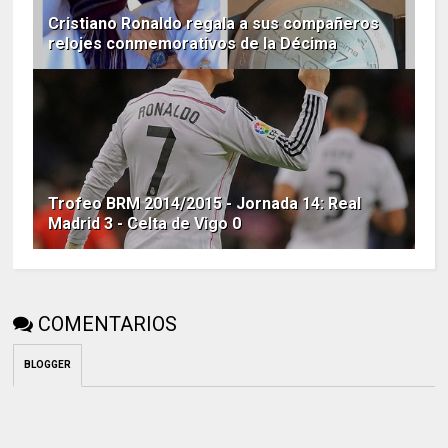
Cristiano Ronaldo regala a sus compañeros
relojes conmemorativos de la Décima
Trofeo BRM 2014/2015 - Jornada 14: Real
Madrid 3 - Celta de Vigo 0
COMENTARIOS
BLOGGER