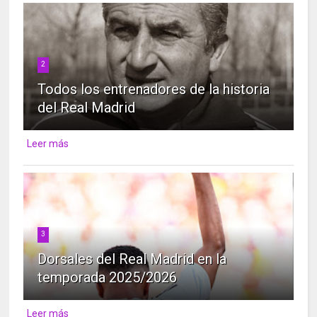
2
Todos los entrenadores de la historia
del Real Madrid
Leer más
3
Dorsales del Real Madrid en la
temporada 2025/2026
Leer más