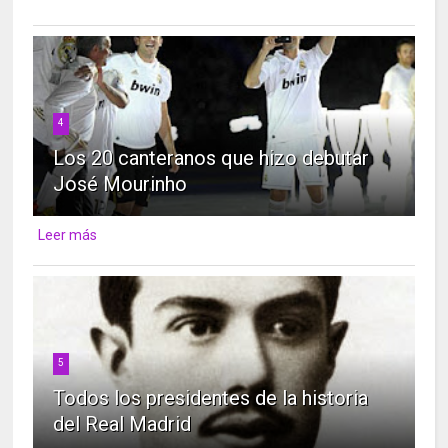
4
Los 20 canteranos que hizo debutar
José Mourinho
Leer más
5
Todos los presidentes de la historia
del Real Madrid