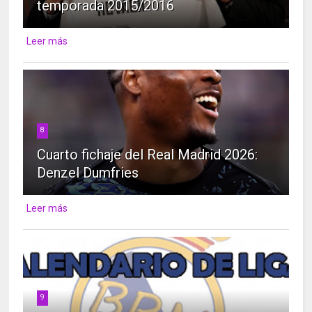
temporada 2015/2016
Leer más
8
Cuarto fichaje del Real Madrid 2026:
Denzel Dumfries
Leer más
9