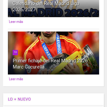
Calendario del Real Madrid Liga
2026/2027
Leer más
10
Primer fichaje del Real Madrid 2026:
Marc Cucurella
Leer más
LO + NUEVO