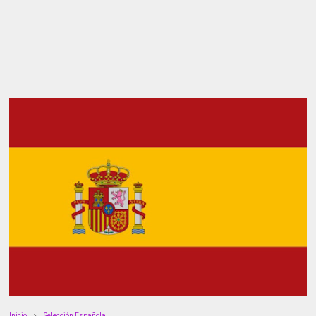
Inicio
Selección Española