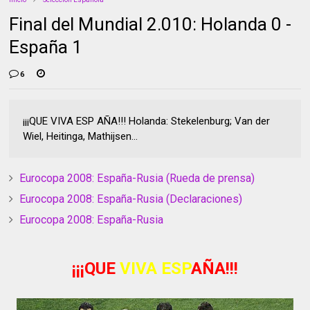
Final del Mundial 2.010: Holanda 0 -
España 1
6
¡¡¡QUE VIVA ESP AÑA!!! Holanda: Stekelenburg; Van der
Wiel, Heitinga, Mathijsen...
Eurocopa 2008: España-Rusia (Rueda de prensa)
Eurocopa 2008: España-Rusia (Declaraciones)
Eurocopa 2008: España-Rusia
¡¡¡QUE
VIVA ESP
AÑA!!!