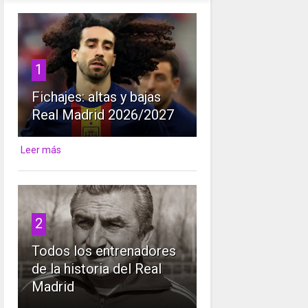
1
Fichajes: altas y bajas
Real Madrid 2026/2027
Leer más
2
Todos los entrenadores
de la historia del Real
Madrid