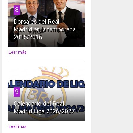
8
Dorsales del Real
Madrid en la temporada
2015/2016
Leer más
9
Calendario del Real
Madrid Liga 2026/2027
Leer más