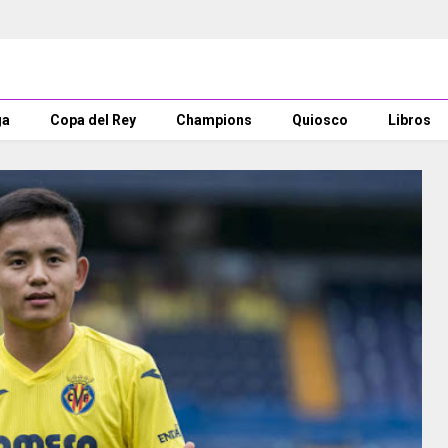
ga
Copa del Rey
Champions
Quiosco
Libros