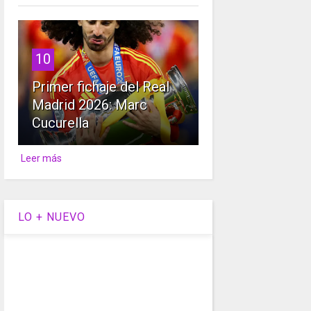
10
Primer fichaje del Real
Madrid 2026: Marc
Cucurella
Leer más
LO + NUEVO