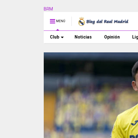
BRM
MENÚ
Club
Noticias
Opinión
Li