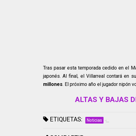
Tras pasar esta temporada cedido en el Mal
japonés. Al final, el Villarreal contará e
millones
. El próximo año el jugador nipón v
ALTAS Y BAJAS D
ETIQUETAS:
Noticias