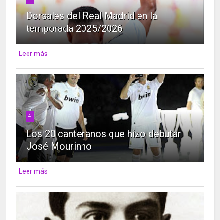
Dorsales del Real Madrid en la
temporada 2025/2026
Leer más
4
Los 20 canteranos que hizo debutar
José Mourinho
Leer más