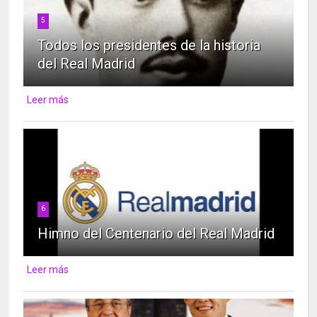
5
Todos los presidentes de la historia
del Real Madrid
Leer más
6
Himno del Centenario del Real Madrid
Leer más