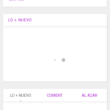
LO + NUEVO
LO + NUEVO
COMENT.
AL AZAR