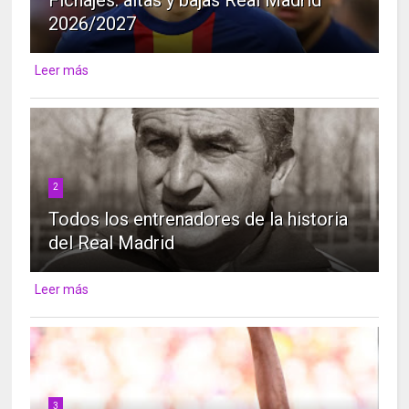
Fichajes: altas y bajas Real Madrid
2026/2027
Leer más
2
Todos los entrenadores de la historia
del Real Madrid
Leer más
3