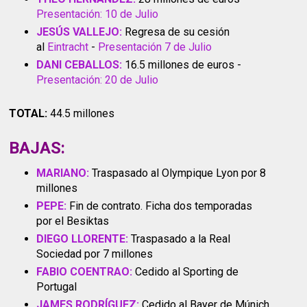
Presentación: 10 de Julio
JESÚS VALLEJO:
Regresa de su cesión
al
Eintracht
-
Presentación 7 de Julio
DANI CEBALLOS:
16.5 millones de euros -
Presentación: 20 de Julio
TOTAL:
44.5 millones
BAJAS:
MARIANO:
Traspasado al Olympique Lyon por 8
millones
PEPE:
Fin de contrato. Ficha dos temporadas
por el Besiktas
DIEGO LLORENTE:
Traspasado a la Real
Sociedad por 7 millones
FABIO COENTRAO:
Cedido al Sporting de
Portugal
JAMES RODRÍGUEZ:
Cedido al Bayer de Múnich