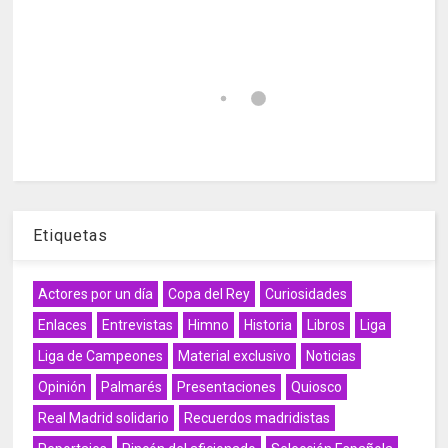
Etiquetas
Actores por un día
Copa del Rey
Curiosidades
Enlaces
Entrevistas
Himno
Historia
Libros
Liga
Liga de Campeones
Material exclusivo
Noticias
Opinión
Palmarés
Presentaciones
Quiosco
Real Madrid solidario
Recuerdos madridistas