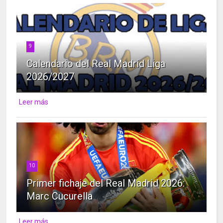
9
Calendario del Real Madrid Liga
2026/2027
Leer más
10
Primer fichaje del Real Madrid 2026:
Marc Cucurella
Leer más