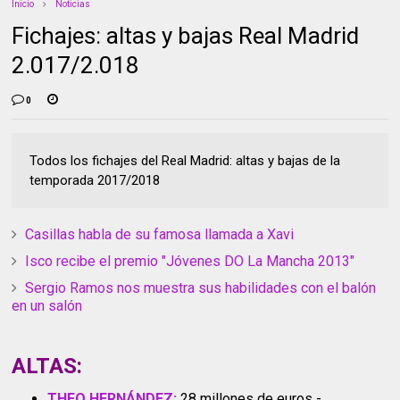
Inicio
Noticias
Fichajes: altas y bajas Real Madrid
2.017/2.018
0
Todos los fichajes del Real Madrid: altas y bajas de la
temporada 2017/2018
Casillas habla de su famosa llamada a Xavi
Isco recibe el premio "Jóvenes DO La Mancha 2013"
Sergio Ramos nos muestra sus habilidades con el balón
en un salón
ALTAS:
THEO HERNÁNDEZ:
28 millones de euros -