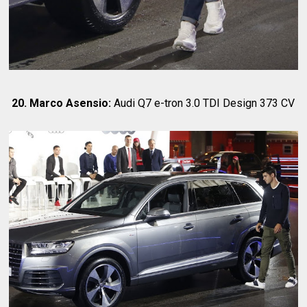
20. Marco Asensio:
Audi Q7 e-tron 3.0 TDI Design 373 CV