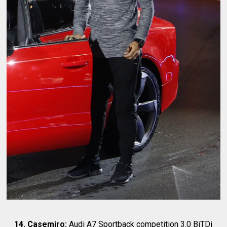
14.
Casemiro:
Audi A7 Sportback competition 3.0 BiTDi