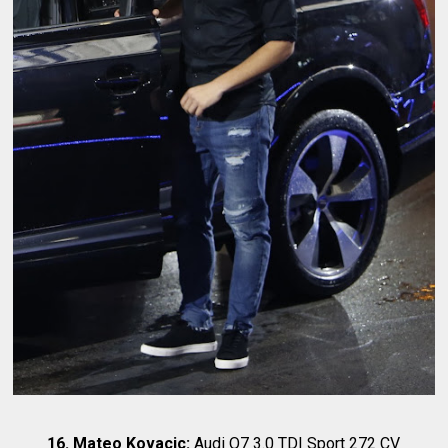
16. Mateo Kovacic:
Audi Q7 3.0 TDI Sport 272 CV