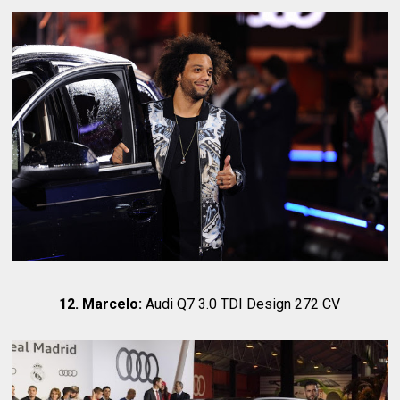
12. Marcelo:
Audi Q7 3.0 TDI Design 272 CV