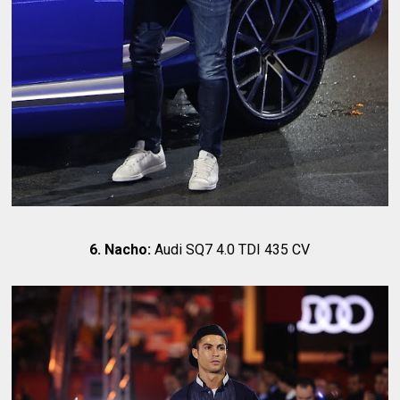
6. Nacho:
Audi SQ7 4.0 TDI 435 CV