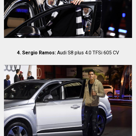
4. Sergio Ramos:
Audi S8 plus 4.0 TFSi 605 CV