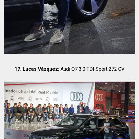
17. Lucas Vázquez:
Audi Q7 3.0 TDI Sport 272 CV