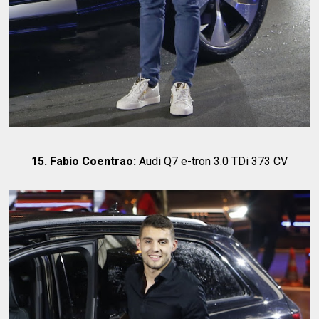
15. Fabio Coentrao:
Audi Q7 e-tron 3.0 TDi 373 CV