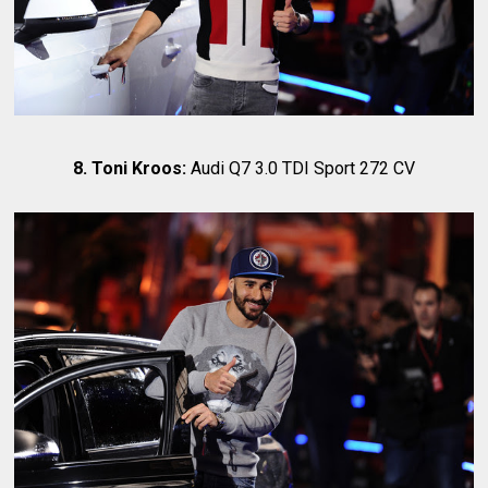
8. Toni Kroos:
Audi Q7 3.0 TDI Sport 272 CV