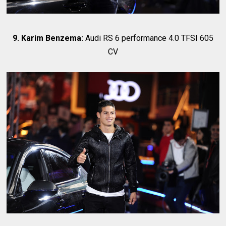
9. Karim Benzema:
Audi RS 6 performance 4.0 TFSI 605
CV