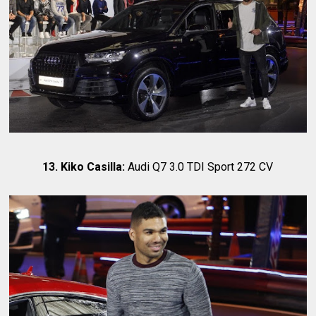
13. Kiko Casilla:
Audi Q7 3.0 TDI Sport 272 CV