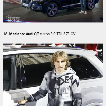
18. Mariano:
Audi Q7 e-tron 3.0 TDI 373 CV