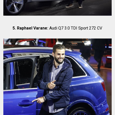
5. Raphael Varane:
Audi Q7 3.0 TDI Sport 272 CV