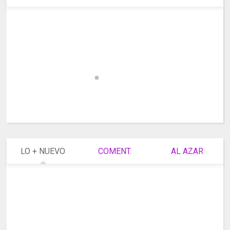
LO + NUEVO
COMENT.
AL AZAR