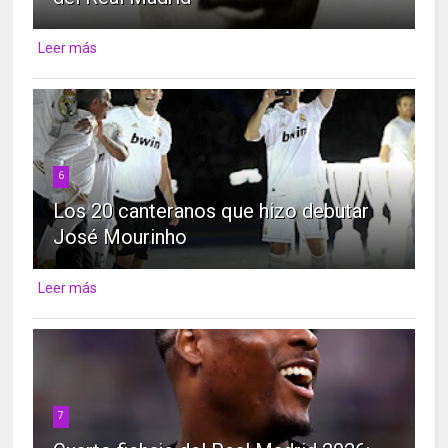
Leer más
6
Los 20 canteranos que hizo debutar
José Mourinho
Leer más
7