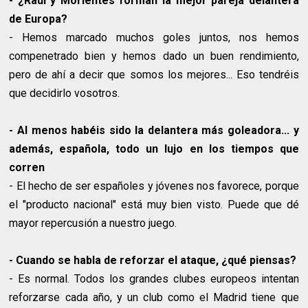
- ¿Raúl y Morientes forman la mejor pareja delantera
de Europa?
- Hemos marcado muchos goles juntos, nos hemos
compenetrado bien y hemos dado un buen rendimiento,
pero de ahí a decir que somos los mejores... Eso tendréis
que decidirlo vosotros.
- Al menos habéis sido la delantera más goleadora... y
además, española, todo un lujo en los tiempos que
corren
- El hecho de ser españoles y jóvenes nos favorece, porque
el "producto nacional" está muy bien visto. Puede que dé
mayor repercusión a nuestro juego.
- Cuando se habla de reforzar el ataque, ¿qué piensas?
- Es normal. Todos los grandes clubes europeos intentan
reforzarse cada año, y un club como el Madrid tiene que