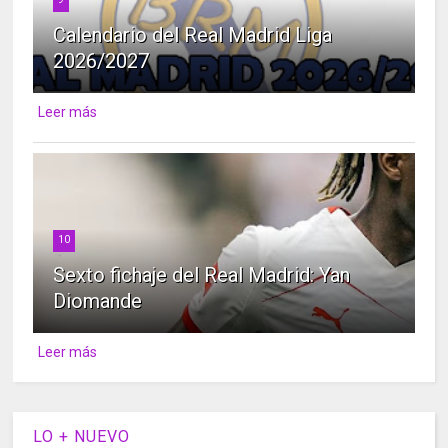
Calendario del Real Madrid Liga
2026/2027
Leer más
10
Sexto fichaje del Real Madrid: Yan
Diomande
Leer más
LO + NUEVO