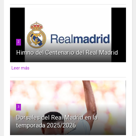
2
Himno del Centenario del Real Madrid
Leer más
3
Dorsales del Real Madrid en la
temporada 2025/2026