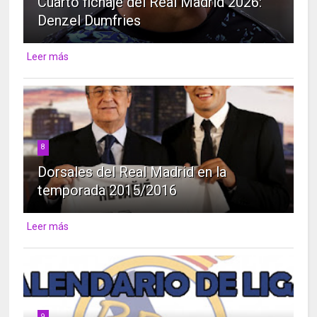
Cuarto fichaje del Real Madrid 2026:
Denzel Dumfries
Leer más
8
Dorsales del Real Madrid en la
temporada 2015/2016
Leer más
9