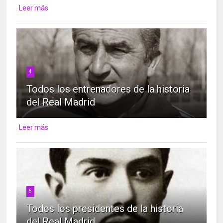
Leer más
4
Todos los entrenadores de la historia
del Real Madrid
Leer más
5
Todos los presidentes de la historia
del Real Madrid