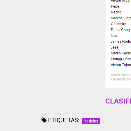
CLASIF
ETIQUETAS:
Noticias