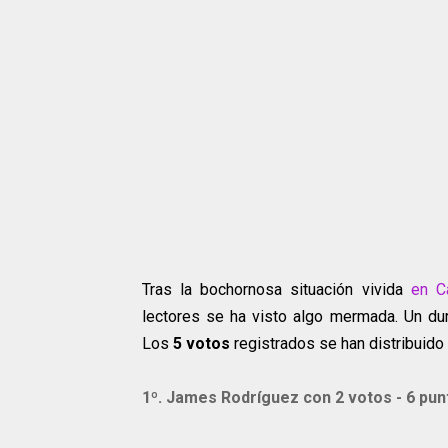
Tras la bochornosa situación vivida
en C
lectores se ha visto algo mermada. Un dur
Los
5 votos
registrados se han distribuido 
1º.
James Rodríguez
con 2 votos - 6 pun