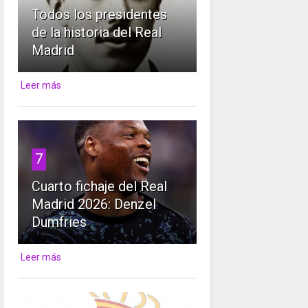
Todos los presidentes
de la historia del Real
Madrid
Leer más
7
Cuarto fichaje del Real
Madrid 2026: Denzel
Dumfries
Leer más