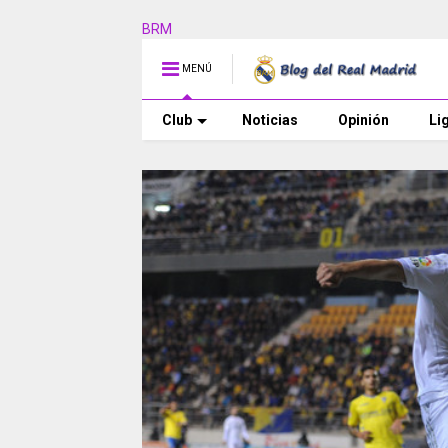
BRM
MENÚ
Club
Noticias
Opinión
Li