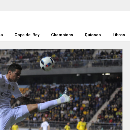
ga
Copa del Rey
Champions
Quiosco
Libros