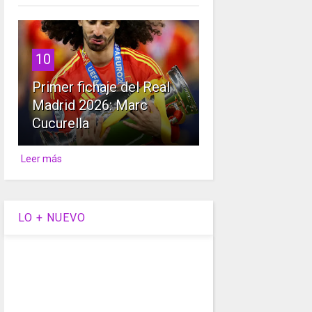
10
Primer fichaje del Real
Madrid 2026: Marc
Cucurella
Leer más
LO + NUEVO