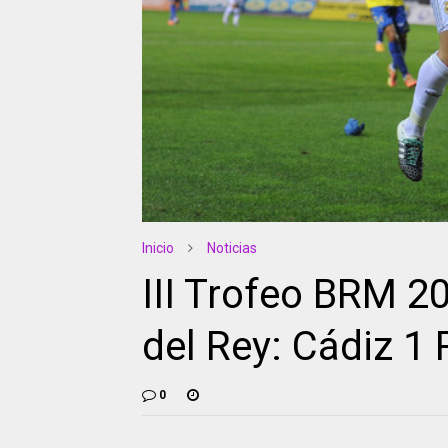
Inicio
Noticias
III Trofeo BRM 2
del Rey: Cádiz 1 
0