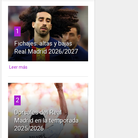
1
Fichajes: altas y bajas
Real Madrid 2026/2027
Leer más
2
Dorsales del Real
Madrid en la temporada
2025/2026