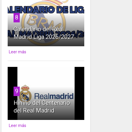
8
Calendario del Real
Madrid Liga 2026/2027
Leer más
9
Himno del Centenario
del Real Madrid
Leer más