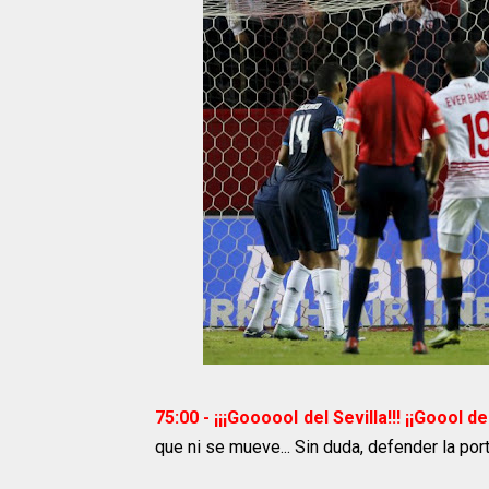
75:00 - ¡¡¡Goooool del Sevilla!!! ¡¡Goool d
que ni se mueve... Sin duda, defender la po