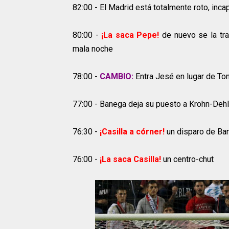
82:00 - El Madrid está totalmente roto, inca
80:00 -
¡La saca Pepe!
de nuevo se la tra
mala noche
78:00 -
CAMBIO:
Entra Jesé en lugar de To
77:00 - Banega deja su puesto a Krohn-Dehl
76:30 -
¡Casilla a córner!
un disparo de Ban
76:00 -
¡La saca Casilla!
un centro-chut