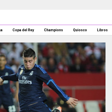
ga
Copa del Rey
Champions
Quiosco
Libros