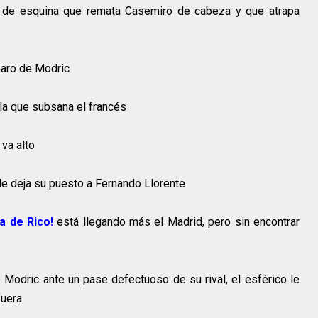
de esquina que remata Casemiro de cabeza y que atrapa
paro de Modric
lla que subsana el francés
 va alto
le deja su puesto a Fernando Llorente
ía de Rico!
está llegando más el Madrid, pero sin encontrar
Modric ante un pase defectuoso de su rival, el esférico le
fuera