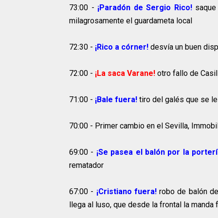
73:00 -
¡Paradón de Sergio Rico!
saque 
milagrosamente el guardameta local
72:30 -
¡Rico a córner!
desvía un buen dis
72:00 -
¡La saca Varane!
otro fallo de Casi
71:00 -
¡Bale fuera!
tiro del galés que se le
70:00 - Primer cambio en el Sevilla, Immobi
69:00 -
¡Se pasea el balón por la porter
rematador
67:00 -
¡Cristiano fuera!
robo de balón de 
llega al luso, que desde la frontal la manda 