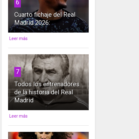
6
Cuarto fichaje del Real
Madrid 2026:
Leer más
7
Todos los entrenadores
de la historia del Real
Madrid
Leer más