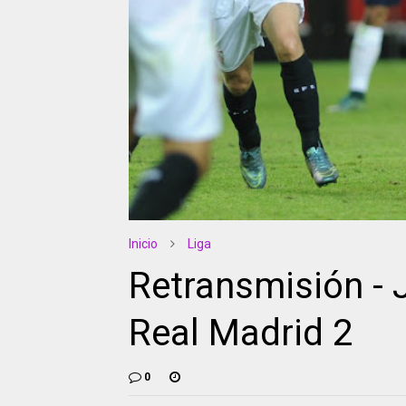
Inicio
Liga
Retransmisión - J
Real Madrid 2
0