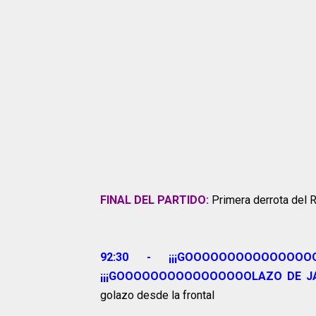
FINAL DEL PARTIDO:
Primera derrota del R
92:30 - ¡¡¡GOOOOOOOOOOOOOO
¡¡¡GOOOOOOOOOOOOOOOOLAZO DE JA
golazo desde la frontal