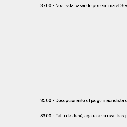
87:00 - Nos está pasando por encima el Sev
85:00 - Decepcionante el juego madridista d
83:00 - Falta de Jesé, agarra a su rival tras p