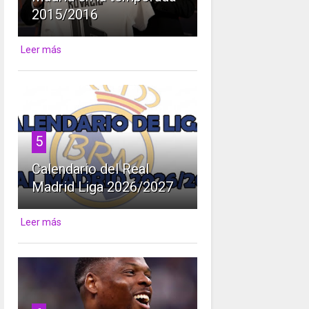
2015/2016
Leer más
5
Calendario del Real
Madrid Liga 2026/2027
Leer más