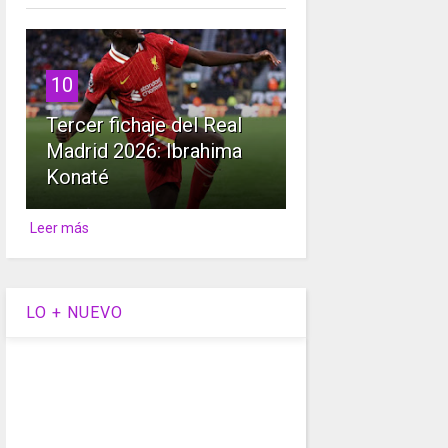
10
Tercer fichaje del Real
Madrid 2026: Ibrahima
Konaté
Leer más
LO + NUEVO