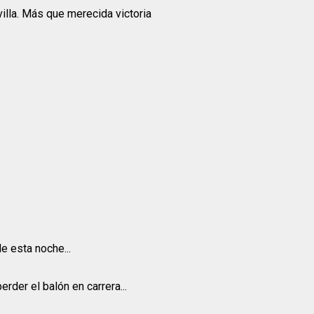
illa. Más que merecida victoria
e esta noche...
erder el balón en carrera...