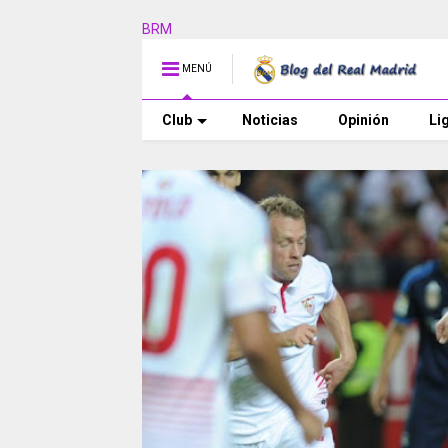
BRM
MENÚ
Club
Noticias
Opinión
Li