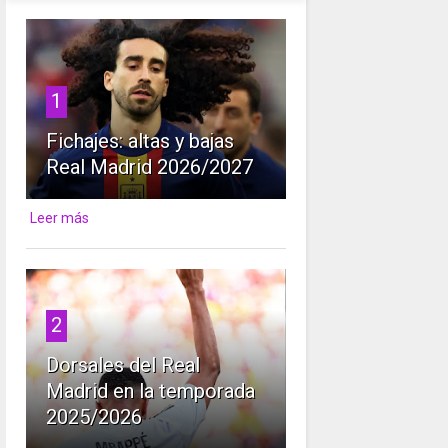
1
Fichajes: altas y bajas
Real Madrid 2026/2027
Leer más
2
Dorsales del Real
Madrid en la temporada
2025/2026