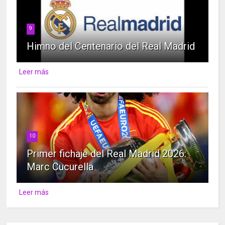
9
Himno del Centenario del Real Madrid
Leer más
10
Primer fichaje del Real Madrid 2026:
Marc Cucurella
Leer más