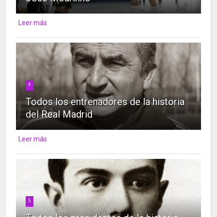
Leer más
4
Todos los entrenadores de la historia
del Real Madrid
Leer más
5