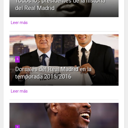
Todos los presidentes de la historia
del Real Madrid
Leer más
6
Dorsales del Real Madrid en la
temporada 2015/2016
Leer más
7