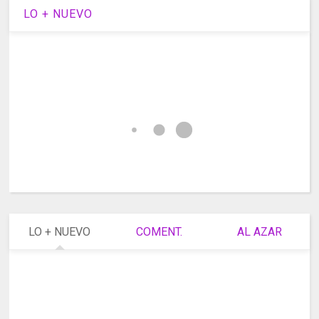
LO + NUEVO
LO + NUEVO
COMENT.
AL AZAR