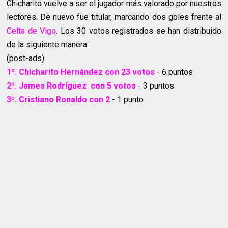
Chicharito vuelve a ser el jugador más valorado por nuestros
lectores. De nuevo fue titular, marcando dos goles frente al
Celta de Vigo
. Los 30 votos registrados se han distribuido
de la siguiente manera:
(post-ads)
1º.
Chicharito Hernández con 23
votos
- 6 puntos
2º.
James Rodríguez
con 5
votos
- 3 puntos
3º.
Cristiano Ronaldo
con 2
- 1 punto