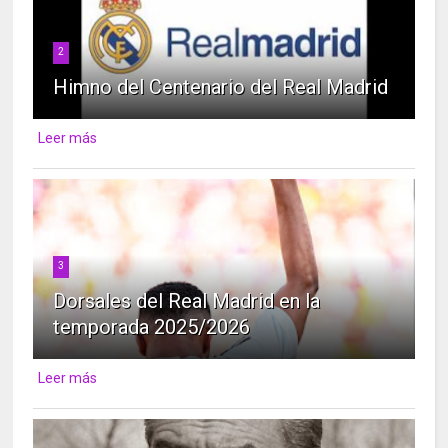
2
Himno del Centenario del Real Madrid
Leer más
3
Dorsales del Real Madrid en la
temporada 2025/2026
Leer más