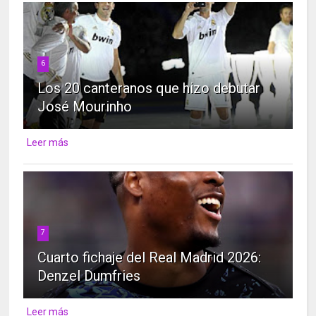
6
Los 20 canteranos que hizo debutar
José Mourinho
Leer más
7
Cuarto fichaje del Real Madrid 2026:
Denzel Dumfries
Leer más