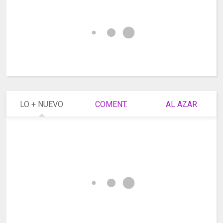
LO + NUEVO
COMENT.
AL AZAR