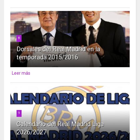
8
Dorsales del Real Madrid en la
temporada 2015/2016
Leer más
9
Calendario del Real Madrid Liga
2026/2027