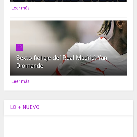
Leer más
10
Sexto fichaje del Real Madrid: Yan
Diomande
Leer más
LO + NUEVO