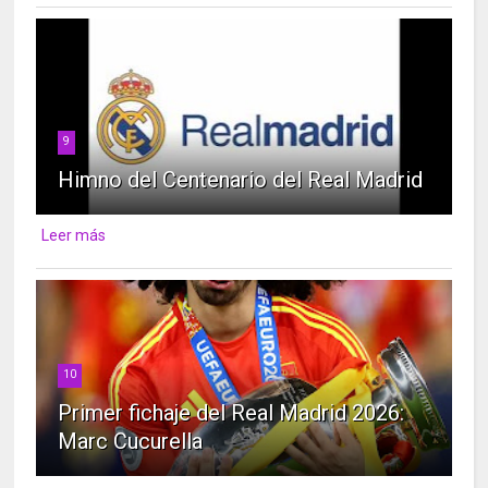
9
Himno del Centenario del Real Madrid
Leer más
10
Primer fichaje del Real Madrid 2026:
Marc Cucurella