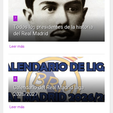
7
Todos los presidentes de la historia
del Real Madrid
Leer más
8
Calendario del Real Madrid Liga
2026/2027
Leer más