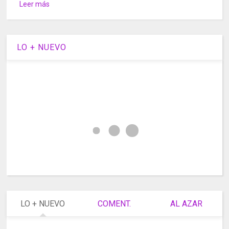
Leer más
LO + NUEVO
LO + NUEVO
COMENT.
AL AZAR