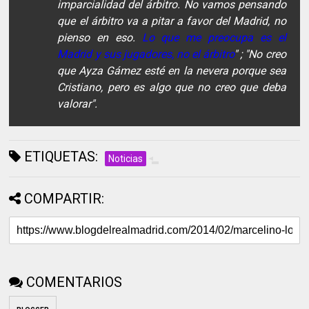
imparcialidad del árbitro. No vamos pensando
que el árbitro va a pitar a favor del Madrid, no
pienso en eso.
Lo que me preocupa es el
Madrid y sus jugadores, no el árbitro
" ; "No creo
que Ayza Gámez esté en la nevera porque sea
Cristiano, pero es algo que no creo que deba
valorar".
ETIQUETAS:
Noticias
COMPARTIR:
COMENTARIOS