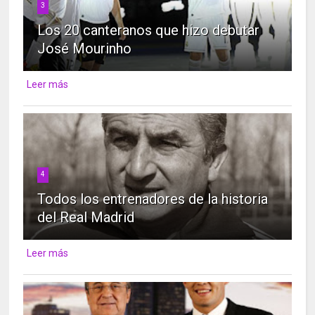
3
Los 20 canteranos que hizo debutar
José Mourinho
Leer más
4
Todos los entrenadores de la historia
del Real Madrid
Leer más