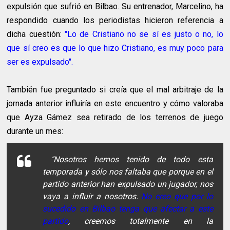
expulsión que sufrió en Bilbao. Su entrenador, Marcelino, ha
respondido cuando los periodistas hicieron referencia a
dicha cuestión:
"Lo de Cristiano no se sí es justo o no, lo
que sí creo es que lo que hizo Cristiano, es muy poco para
ser es expulsado".
También fue preguntado si creía que el mal arbitraje de la
jornada anterior influiría en este encuentro y cómo valoraba
que Ayza Gámez sea retirado de los terrenos de juego
durante un mes:
"Nosotros hemos tenido de todo esta
temporada y sólo nos faltaba que porque en el
partido anterior han expulsado un jugador, nos
vaya a influir a nosotros.
No creo que por lo
sucedido en Bilbao tenga que afectar a este
partido
, creemos totalmente en la