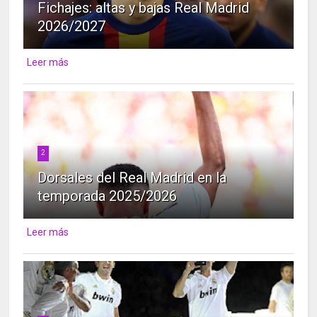
Fichajes: altas y bajas Real Madrid
2026/2027
Leer más
2
Dorsales del Real Madrid en la
temporada 2025/2026
Leer más