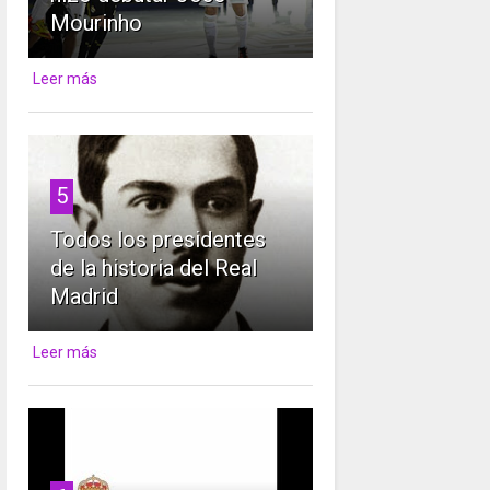
Mourinho
Leer más
5
Todos los presidentes
de la historia del Real
Madrid
Leer más