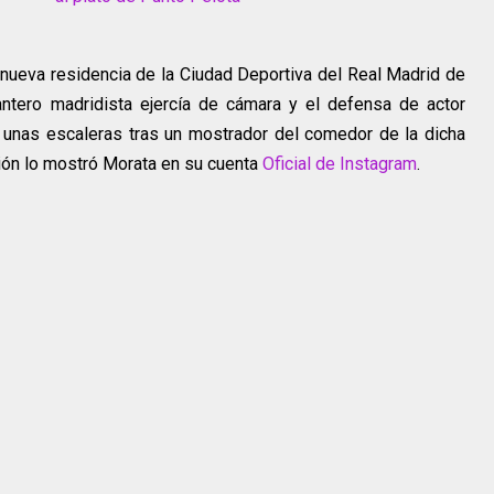
a nueva residencia de la Ciudad Deportiva del Real Madrid de
antero madridista ejercía de cámara y el defensa de actor
y unas escaleras tras un mostrador del comedor de la dicha
ción lo mostró Morata en su cuenta
Oficial de Instagram
.