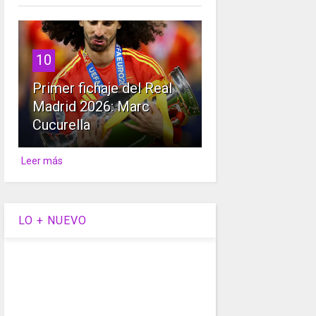
10
Primer fichaje del Real
Madrid 2026: Marc
Cucurella
Leer más
LO + NUEVO