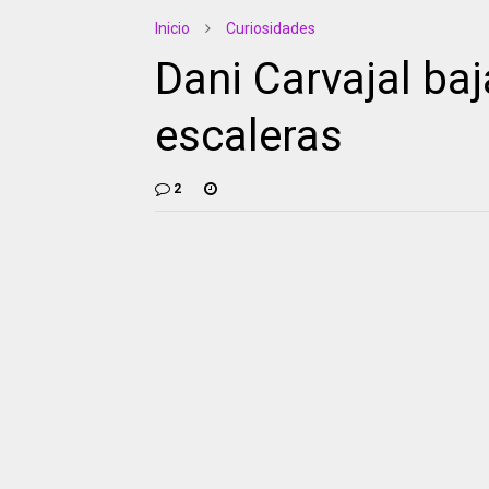
Inicio
Curiosidades
Dani Carvajal ba
escaleras
2