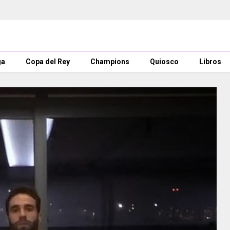
ga
Copa del Rey
Champions
Quiosco
Libros