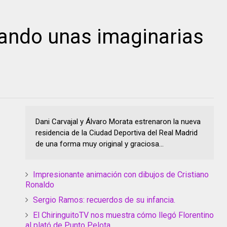
jando unas imaginarias
Dani Carvajal y Álvaro Morata estrenaron la nueva
residencia de la Ciudad Deportiva del Real Madrid
de una forma muy original y graciosa...
Impresionante animación con dibujos de Cristiano
Ronaldo
Sergio Ramos: recuerdos de su infancia.
El ChiringuitoTV nos muestra cómo llegó Florentino
al plató de Punto Pelota