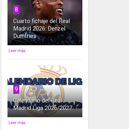
8
Cuarto fichaje del Real
Madrid 2026: Denzel
Dumfries
Leer más
9
Calendario del Real
Madrid Liga 2026/2027
Leer más