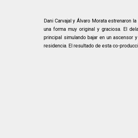
Dani Carvajal y Álvaro Morata estrenaron l
una forma muy original y graciosa. El del
principal simulando bajar en un ascensor 
residencia. El resultado de esta co-produc