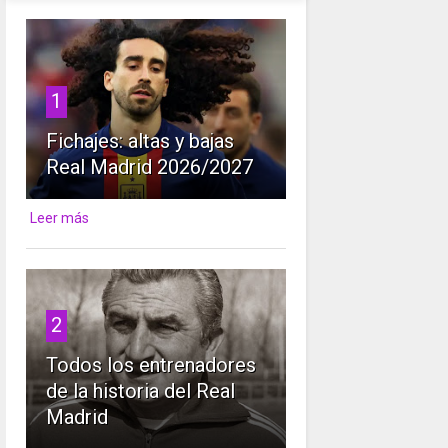
1
Fichajes: altas y bajas
Real Madrid 2026/2027
Leer más
2
Todos los entrenadores
de la historia del Real
Madrid