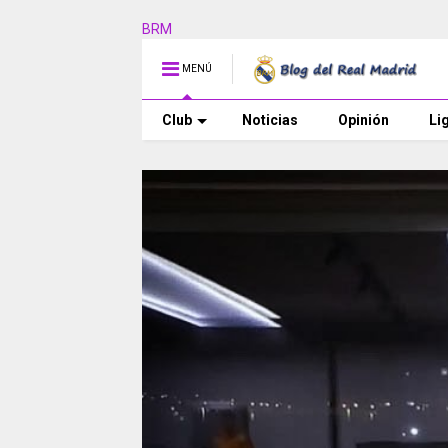
BRM
MENÚ
Club
Noticias
Opinión
Li