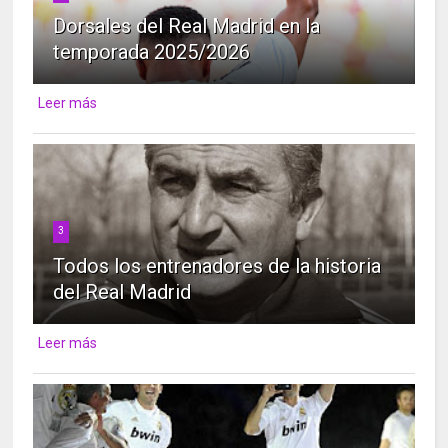
Dorsales del Real Madrid en la
temporada 2025/2026
Leer más
3
Todos los entrenadores de la historia
del Real Madrid
Leer más