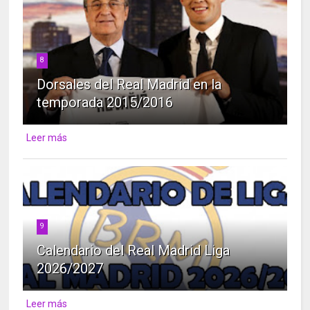
8
Dorsales del Real Madrid en la
temporada 2015/2016
Leer más
9
Calendario del Real Madrid Liga
2026/2027
Leer más