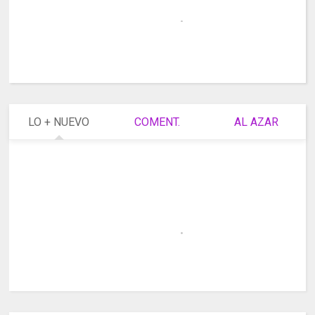
LO + NUEVO
COMENT.
AL AZAR