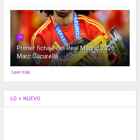
10
Primer fichaje del Real Madrid 2026:
Marc Cucurella
Leer más
LO + NUEVO