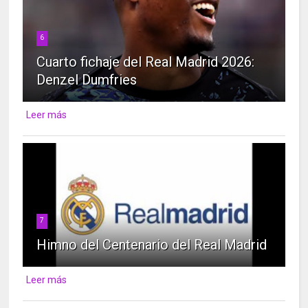
6
Cuarto fichaje del Real Madrid 2026:
Denzel Dumfries
Leer más
7
Himno del Centenario del Real Madrid
Leer más