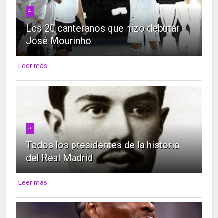
4
Los 20 canteranos que hizo debutar
José Mourinho
Leer más
5
Todos los presidentes de la historia
del Real Madrid
Leer más