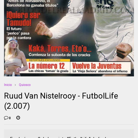
Inicio
Quiosco
Ruud Van Nistelrooy - FutbolLife
(2.007)
0