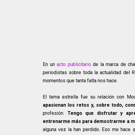
En un
acto publicitario
de la marca de cham
periodistas sobre toda la actualidad del R
momentos que tanta falta nos hace.
El tema estrella fue su relación con Mo
apasionan los retos y, sobre todo, co
profesión.
Tengo que disfrutar y ap
entrenarme más para demostrarme a mí
alguna vez la han perdido. Eso me hace s