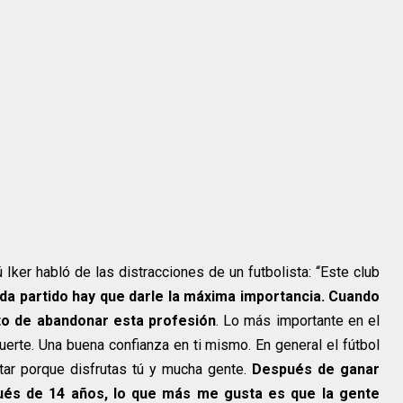
Iker habló de las distracciones de un futbolista: “Este club
da partido hay que darle la máxima importancia. Cuando
to de abandonar esta profesión
. Lo más importante en el
uerte. Una buena confianza en ti mismo. En general el fútbol
utar porque disfrutas tú y mucha gente.
Después de ganar
pués de 14 años, lo que más me gusta es que la gente