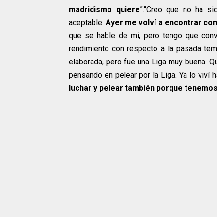
madridismo quiere
”.“Creo que no ha si
aceptable.
Ayer me volví a encontrar co
que se hable de mí, pero tengo que conv
rendimiento con respecto a la pasada te
elaborada, pero fue una Liga muy buena. Q
pensando en pelear por la Liga. Ya lo viví
luchar y pelear también porque tenemos