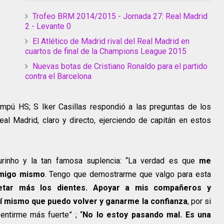
Trofeo BRM 2014/2015 - Jornada 27: Real Madrid
2 - Levante 0
El Atlético de Madrid rival del Real Madrid en
cuartos de final de la Champions League 2015
Nuevas botas de Cristiano Ronaldo para el partido
contra el Barcelona
pú HS; S Iker Casillas respondió a las preguntas de los
eal Madrid, claro y directo, ejerciendo de capitán en estos
urinho y la tan famosa suplencia: “La verdad es que
me
nmigo mismo
. Tengo que demostrarme que valgo para esta
retar más los dientes. Apoyar a mis compañeros y
 mismo que puedo volver y ganarme la confianza
, por si
entirme más fuerte” ; “
No lo estoy pasando mal. Es una