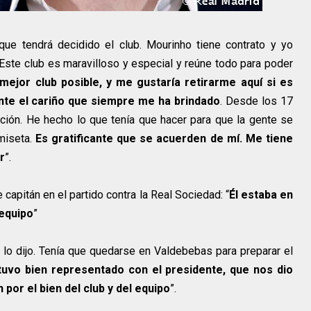
que tendrá decidido el club. Mourinho tiene contrato y yo
 Este club es maravilloso y especial y reúne todo para poder
mejor club posible, y me gustaría retirarme aquí si es
nte el cariño que siempre me ha brindado
. Desde los 17
ción. He hecho lo que tenía que hacer para que la gente se
miseta.
Es gratificante que se acuerden de mí. Me tiene
r
”.
 capitán en el partido contra la Real Sociedad: “
Él estaba en
equipo
”
l lo dijo. Tenía que quedarse en Valdebebas para preparar el
tuvo bien representado con el presidente, que nos dio
 por el bien del club y del equipo
”.