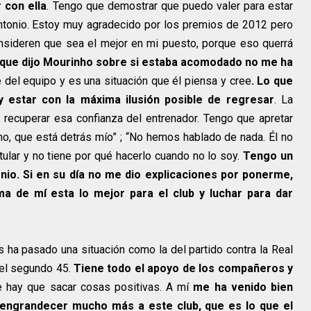
 con ella
. Tengo que demostrar que puedo valer para estar
ntonio. Estoy muy agradecido por los premios de 2012 pero
onsideren que sea el mejor en mi puesto, porque eso querrá
que dijo Mourinho sobre si estaba acomodado no me ha
del equipo y es una situación que él piensa y cree
. Lo que
estar con la máxima ilusión posible de regresar
. La
ecuperar esa confianza del entrenador. Tengo que apretar
, que está detrás mío” ; “No hemos hablado de nada. Él no
ular y no tiene por qué hacerlo cuando no lo soy.
Tengo un
o. Si en su día no me dio explicaciones por ponerme,
ma de mí esta lo mejor para el club y luchar para dar
ha pasado una situación como la del partido contra la Real
el segundo 45.
Tiene todo el apoyo de los compañeros y
e hay que sacar cosas positivas. A mí
me ha venido bien
 engrandecer mucho más a este club, que es lo que el