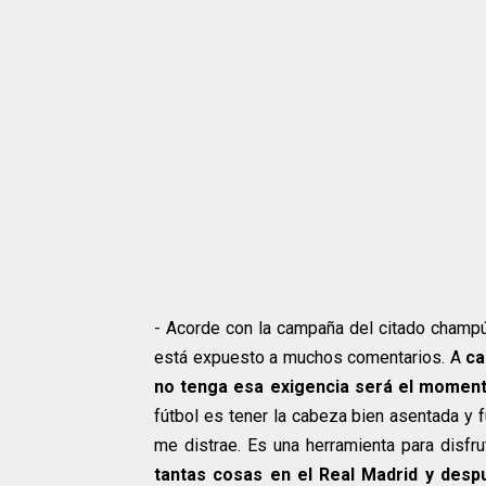
- Acorde con la campaña del citado champú 
está expuesto a muchos comentarios. A
ca
no tenga esa exigencia será el momen
fútbol es tener la cabeza bien asentada y f
me distrae. Es una herramienta para disfr
tantas cosas en el Real Madrid y des