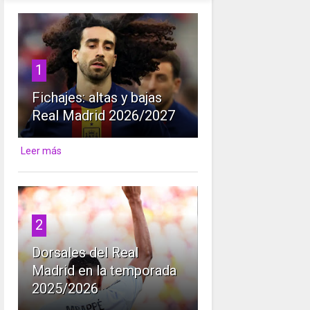
1
Fichajes: altas y bajas
Real Madrid 2026/2027
Leer más
2
Dorsales del Real
Madrid en la temporada
2025/2026