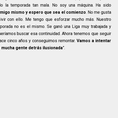
do la temporada tan mala. No soy una máquina. Ha sido
nmigo mismo y espero que sea el comienzo
. No me gusta
ivir con ello. Me tengo que esforzar mucho más. Nuestro
mporada no es el mismo. Se ganó una Liga muy trabajada y
ueríamos buscar esa continuidad. Ahora tenemos que seguir
 hace cinco años y conseguimos remontar.
Vamos a intentar
 mucha gente detrás ilusionada
”.