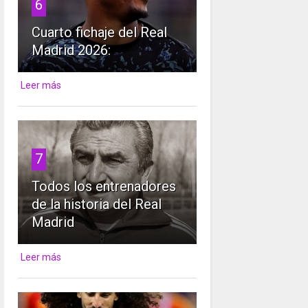
6
Cuarto fichaje del Real
Madrid 2026:
Leer más
7
Todos los entrenadores
de la historia del Real
Madrid
Leer más