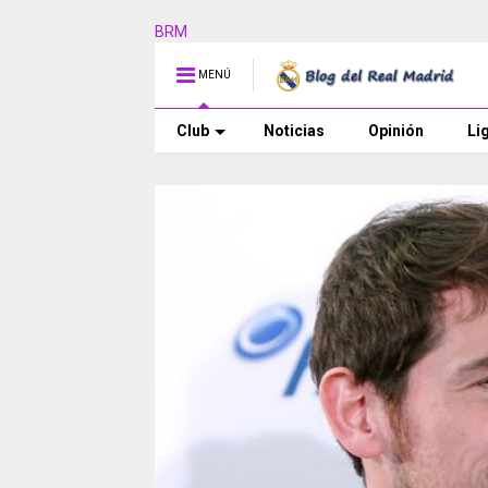
BRM
MENÚ
Club
Noticias
Opinión
Li