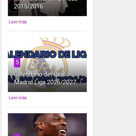
2015/2016
Leer más
5
Calendario del Real
Madrid Liga 2026/2027
Leer más