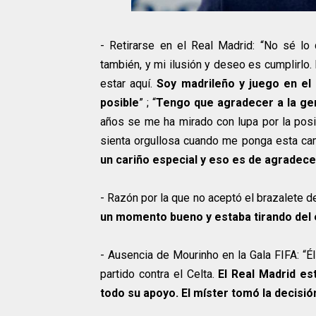
- Retirarse en el Real Madrid: “No sé lo 
también, y mi ilusión y deseo es cumplirlo.
estar aquí.
Soy madrileño y juego en el 
posible
” ; “
Tengo que agradecer a la ge
años se me ha mirado con lupa por la posi
sienta orgullosa cuando me ponga esta ca
un cariño especial y eso es de agradece
- Razón por la que no aceptó el brazalete de
un momento bueno y estaba tirando del 
- Ausencia de Mourinho en la Gala FIFA: “É
partido contra el Celta.
El Real Madrid es
todo su apoyo. El míster tomó la decisión