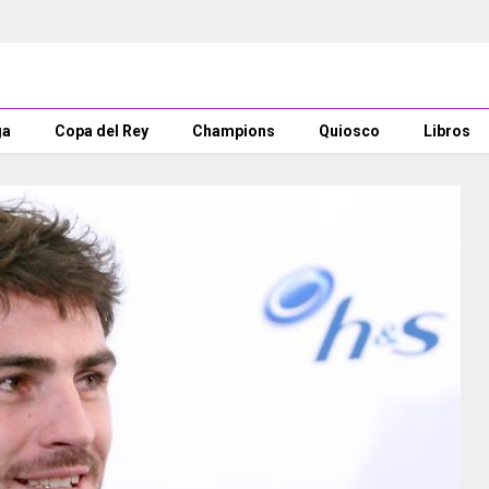
ga
Copa del Rey
Champions
Quiosco
Libros