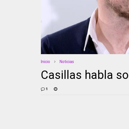
Inicio
Noticias
Casillas habla s
1