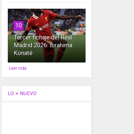
10
Tercer fichaje del Real
Madrid 2026: Ibrahima
Konaté
Leer más
LO + NUEVO