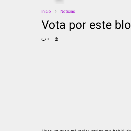
Inicio
Noticias
Vota por este bl
0