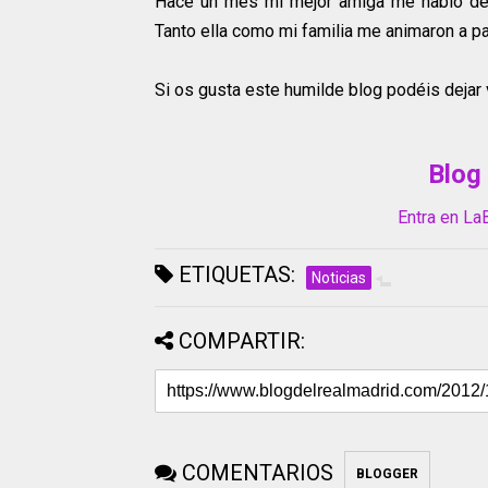
Hace un mes mi mejor amiga me habló del
Tanto ella como mi familia me animaron a part
Si os gusta este humilde blog podéis dejar 
Blog
Entra en La
ETIQUETAS:
Noticias
COMPARTIR:
COMENTARIOS
BLOGGER