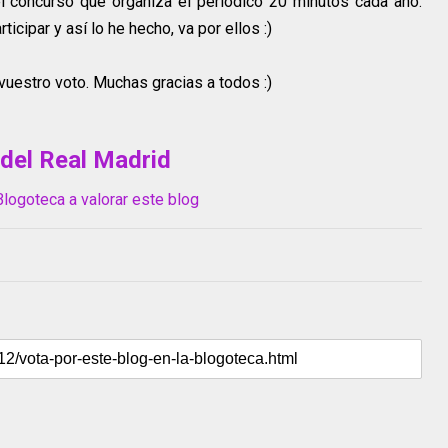
 concurso que organiza el periódico 20 minutos cada año.
icipar y así lo he hecho, va por ellos :)
vuestro voto. Muchas gracias a todos :)
 del Real Madrid
Blogoteca a valorar este blog