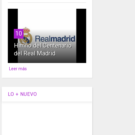
10
Himno del Centenario
del Real Madrid
Leer más
LO + NUEVO