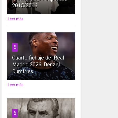
2015/2016
Leer más
5
Cuarto fichaje del Real
Madrid 2026: Denzel
Dumfries
Leer más
6