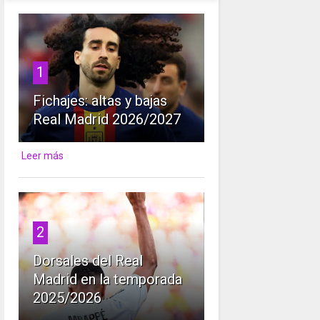
1
Fichajes: altas y bajas
Real Madrid 2026/2027
Leer más
2
Dorsales del Real
Madrid en la temporada
2025/2026