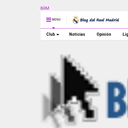
BRM
MENÚ
Club
Noticias
Opinión
Li