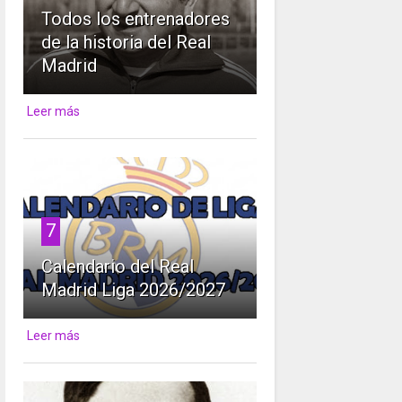
Todos los entrenadores
de la historia del Real
Madrid
Leer más
7
Calendario del Real
Madrid Liga 2026/2027
Leer más