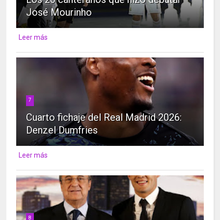
José Mourinho
Leer más
7
Cuarto fichaje del Real Madrid 2026:
Denzel Dumfries
Leer más
8