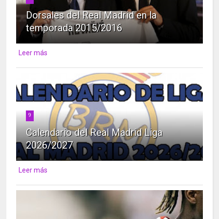
Dorsales del Real Madrid en la
temporada 2015/2016
Leer más
9
Calendario del Real Madrid Liga
2026/2027
Leer más