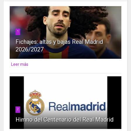
1
Fichajes: altas y bajas Real Madrid
2026/2027
Leer más
2
Himno del Centenario del Real Madrid