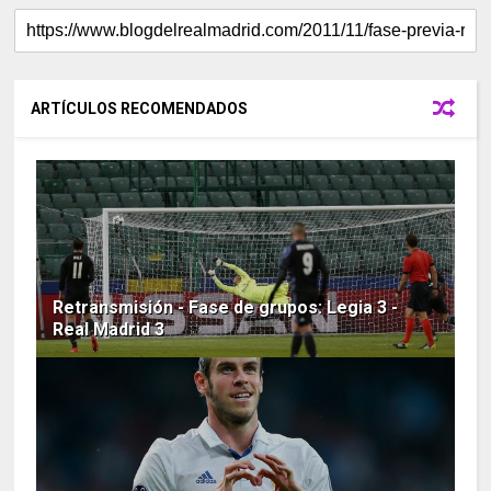
ARTÍCULOS RECOMENDADOS
Retransmisión - Fase de grupos: Legia 3 -
Real Madrid 3