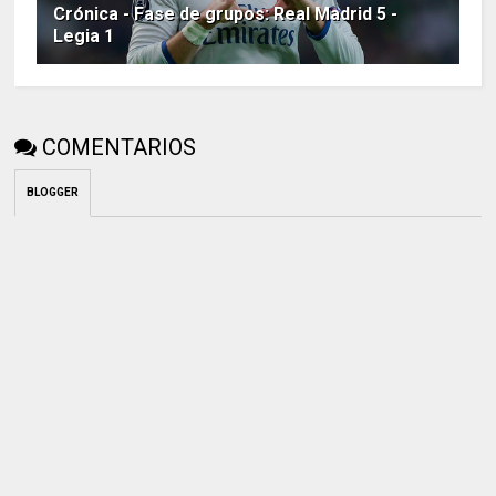
Crónica - Fase de grupos: Real Madrid 5 -
Legia 1
COMENTARIOS
BLOGGER