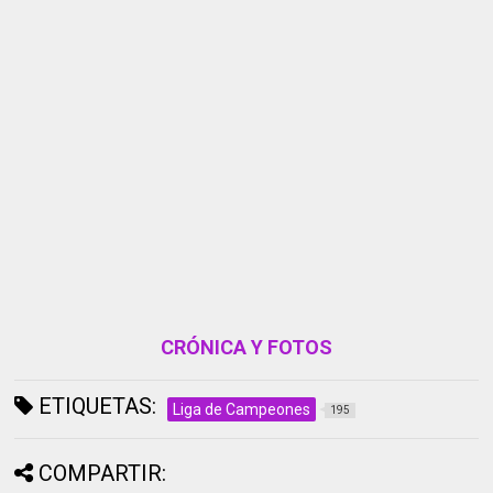
CRÓNICA Y FOTOS
ETIQUETAS:
Liga de Campeones
195
COMPARTIR: