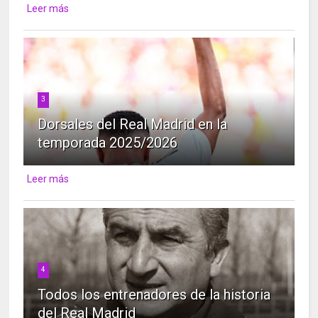
Leer más
3
Dorsales del Real Madrid en la
temporada 2025/2026
Leer más
4
Todos los entrenadores de la historia
del Real Madrid