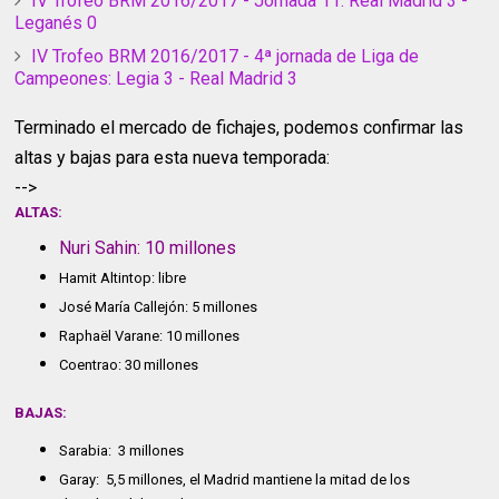
IV Trofeo BRM 2016/2017 - Jornada 11: Real Madrid 3 -
Leganés 0
IV Trofeo BRM 2016/2017 - 4ª jornada de Liga de
Campeones: Legia 3 - Real Madrid 3
Terminado el mercado de fichajes, podemos confirmar las
altas y bajas para esta nueva temporada:
-->
ALTAS:
Nuri Sahin: 10 millones
Hamit Altintop: libre
José María Callejón: 5 millones
Raphaël Varane: 10 millones
Coentrao: 30 millones
BAJAS:
Sarabia: 3 millones
Garay: 5,5 millones, el Madrid mantiene la mitad de los