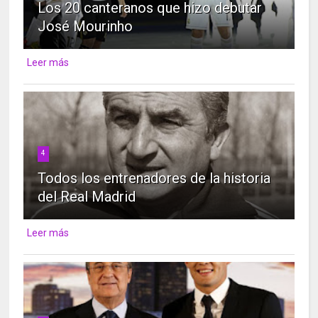
Los 20 canteranos que hizo debutar
José Mourinho
Leer más
4
Todos los entrenadores de la historia
del Real Madrid
Leer más