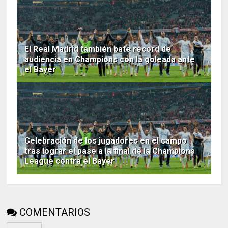
El Real Madrid también bate récord de
audiencia en Champions con la goleada ante
el Bayer
Celebración de los jugadores en el campo
tras lograr el pase a la final de la Champions
League contra el Bayer
COMENTARIOS