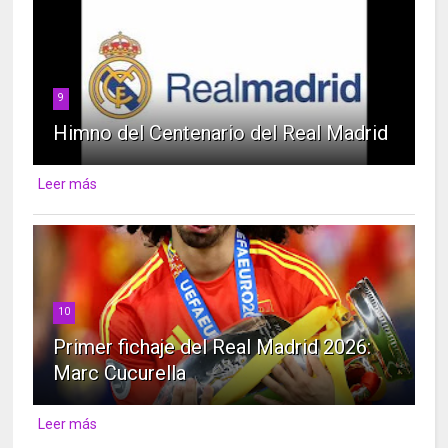
9
Himno del Centenario del Real Madrid
Leer más
10
Primer fichaje del Real Madrid 2026:
Marc Cucurella
Leer más