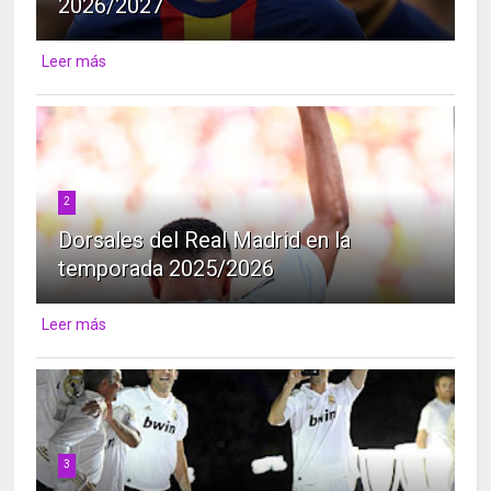
2026/2027
Leer más
2
Dorsales del Real Madrid en la
temporada 2025/2026
Leer más
3