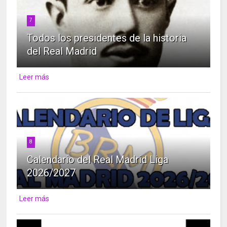
7
Todos los presidentes de la historia
del Real Madrid
Leer más
8
Calendario del Real Madrid Liga
2026/2027
Leer más