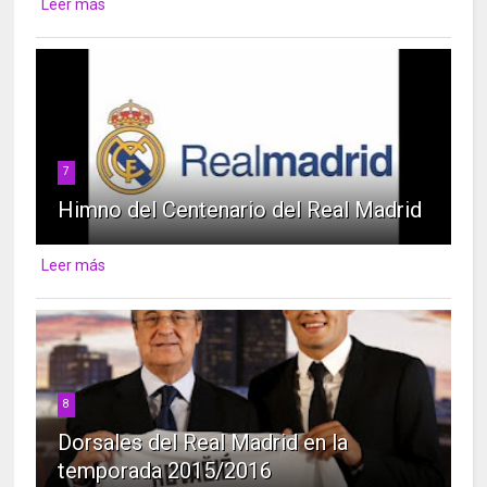
Leer más
7
Himno del Centenario del Real Madrid
Leer más
8
Dorsales del Real Madrid en la
temporada 2015/2016