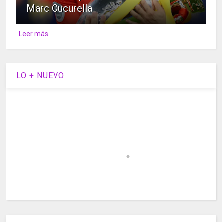
Marc Cucurella
Leer más
LO + NUEVO