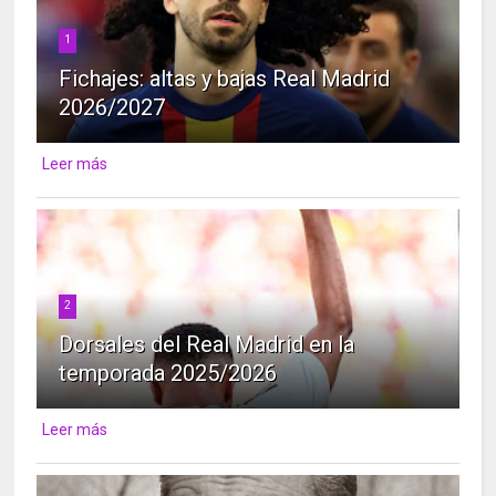
1
Fichajes: altas y bajas Real Madrid
2026/2027
Leer más
2
Dorsales del Real Madrid en la
temporada 2025/2026
Leer más