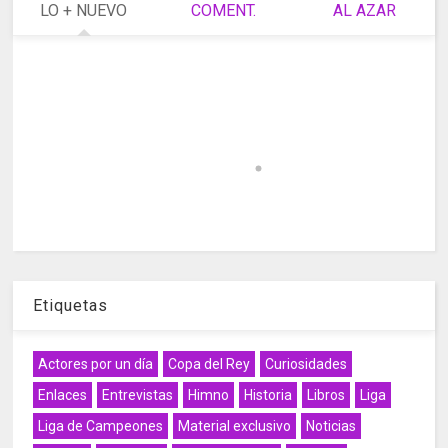
LO + NUEVO
COMENT.
AL AZAR
Etiquetas
Actores por un día
Copa del Rey
Curiosidades
Enlaces
Entrevistas
Himno
Historia
Libros
Liga
Liga de Campeones
Material exclusivo
Noticias