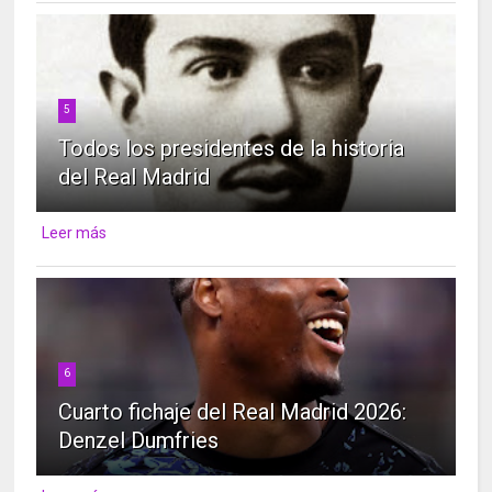
5
Todos los presidentes de la historia
del Real Madrid
Leer más
6
Cuarto fichaje del Real Madrid 2026:
Denzel Dumfries