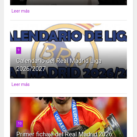
Leer más
9
Calendario del Real Madrid Liga
2026/2027
Leer más
10
Primer fichaje del Real Madrid 2026: