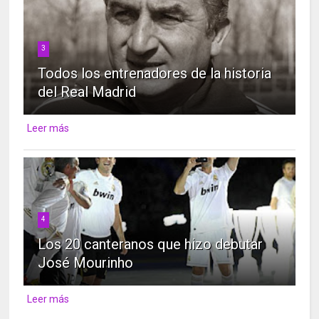
3
Todos los entrenadores de la historia
del Real Madrid
Leer más
4
Los 20 canteranos que hizo debutar
José Mourinho
Leer más