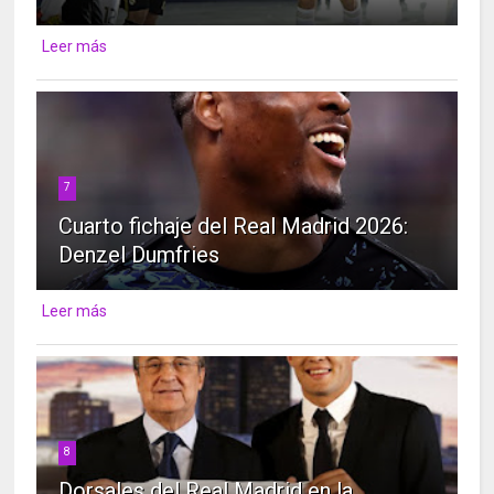
Leer más
7
Cuarto fichaje del Real Madrid 2026:
Denzel Dumfries
Leer más
8
Dorsales del Real Madrid en la