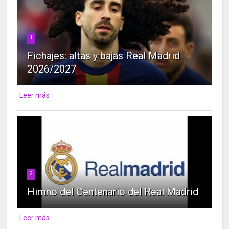
1
Fichajes: altas y bajas Real Madrid
2026/2027
Leer más
2
Himno del Centenario del Real Madrid
Leer más