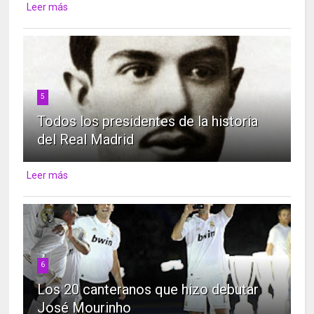
Leer más
5
Todos los presidentes de la historia
del Real Madrid
Leer más
6
Los 20 canteranos que hizo debutar
José Mourinho