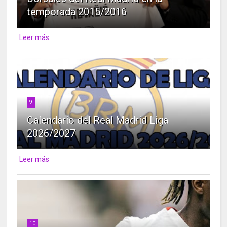
temporada 2015/2016
Leer más
9
Calendario del Real Madrid Liga
2026/2027
Leer más
10