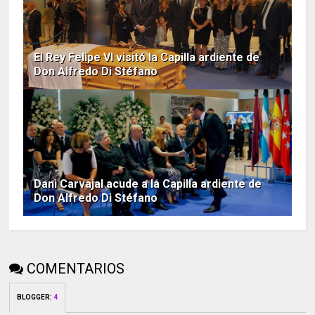
El Rey Felipe VI visitó la Capilla ardiente de
Don Alfredo Di Stéfano
Dani Carvajal acude a la Capilla ardiente de
Don Alfredo Di Stéfano
COMENTARIOS
BLOGGER
:
4