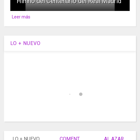
Himno del Centenario del Real Madrid
Leer más
LO + NUEVO
LO + NUEVO
COMENT.
AL AZAR