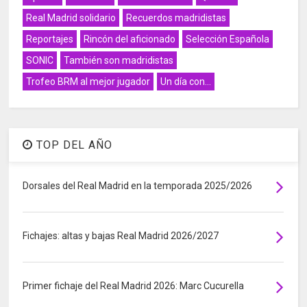
Real Madrid solidario
Recuerdos madridistas
Reportajes
Rincón del aficionado
Selección Española
SONIC
También son madridistas
Trofeo BRM al mejor jugador
Un día con...
TOP DEL AÑO
Dorsales del Real Madrid en la temporada 2025/2026
Fichajes: altas y bajas Real Madrid 2026/2027
Primer fichaje del Real Madrid 2026: Marc Cucurella