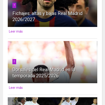
1
Fichajes: altas y bajas Real Madrid
2026/2027
Leer más
2
Dorsales del Real Madrid en la
temporada 2025/2026
Leer más