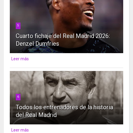
5
Cuarto fichaje del Real Madrid 2026:
Denzel Dumfries
Leer más
6
Todos los entrenadores de la historia
del Real Madrid
Leer más