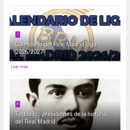
7
Calendario del Real Madrid Liga
2026/2027
Leer más
8
Todos los presidentes de la historia
del Real Madrid