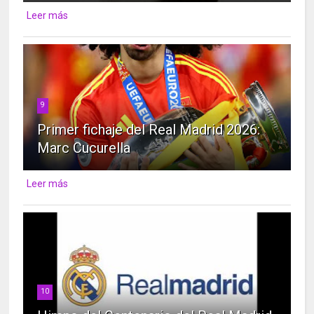
Leer más
9
Primer fichaje del Real Madrid 2026:
Marc Cucurella
Leer más
10