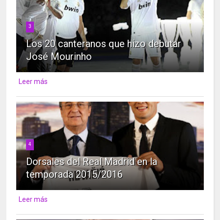
3
Los 20 canteranos que hizo debutar
José Mourinho
Leer más
4
Dorsales del Real Madrid en la
temporada 2015/2016
Leer más