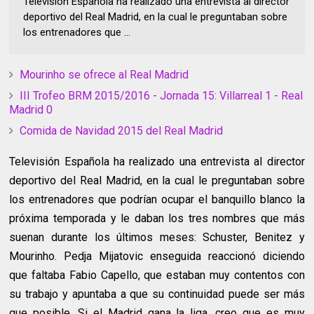
Televisión Española ha realizado una entrevista al director
deportivo del Real Madrid, en la cual le preguntaban sobre
los entrenadores que ...
Mourinho se ofrece al Real Madrid
III Trofeo BRM 2015/2016 - Jornada 15: Villarreal 1 - Real
Madrid 0
Comida de Navidad 2015 del Real Madrid
Televisión Española ha realizado una entrevista al director
deportivo del Real Madrid, en la cual le preguntaban sobre
los entrenadores que podrían ocupar el banquillo blanco la
próxima temporada y le daban los tres nombres que más
suenan durante los últimos meses: Schuster, Benitez y
Mourinho. Pedja Mijatovic enseguida reaccionó diciendo
que faltaba Fabio Capello, que estaban muy contentos con
su trabajo y apuntaba a que su continuidad puede ser más
que posible. Si el Madrid gana la liga, creo que es muy