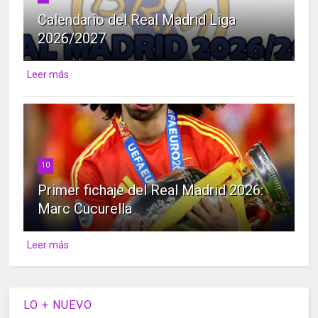
Calendario del Real Madrid Liga
2026/2027
Leer más
10
Primer fichaje del Real Madrid 2026:
Marc Cucurella
Leer más
LO + NUEVO