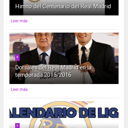
Himno del Centenario del Real Madrid
Leer más
8
Dorsales del Real Madrid en la
temporada 2015/2016
Leer más
9