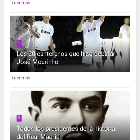
Leer más
4
Los 20 canteranos que hizo debutar
José Mourinho
Leer más
5
Todos los presidentes de la historia
del Real Madrid