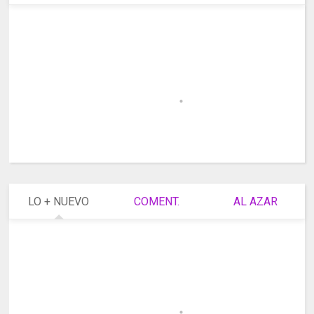
LO + NUEVO
COMENT.
AL AZAR