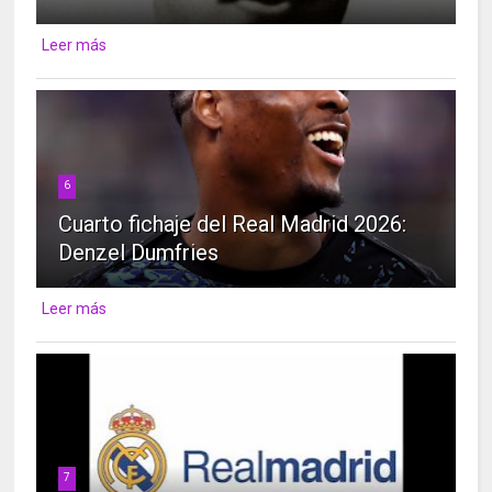
Leer más
6
Cuarto fichaje del Real Madrid 2026:
Denzel Dumfries
Leer más
7