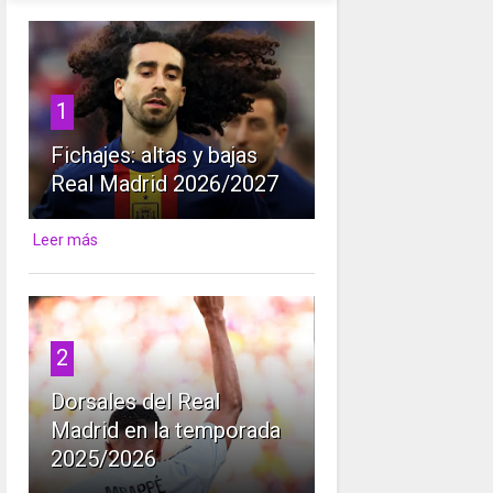
1
Fichajes: altas y bajas
Real Madrid 2026/2027
Leer más
2
Dorsales del Real
Madrid en la temporada
2025/2026