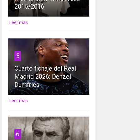
2015/2016
Leer más
5
Cuarto fichaje del Real
Madrid 2026: Denzel
Dumfries
Leer más
6