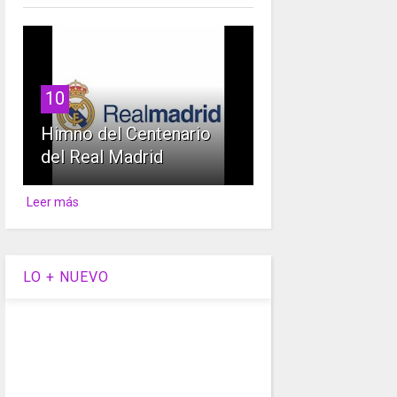
10
Himno del Centenario
del Real Madrid
Leer más
LO + NUEVO