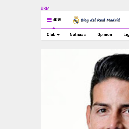
BRM
MENÚ
Club
Noticias
Opinión
Li