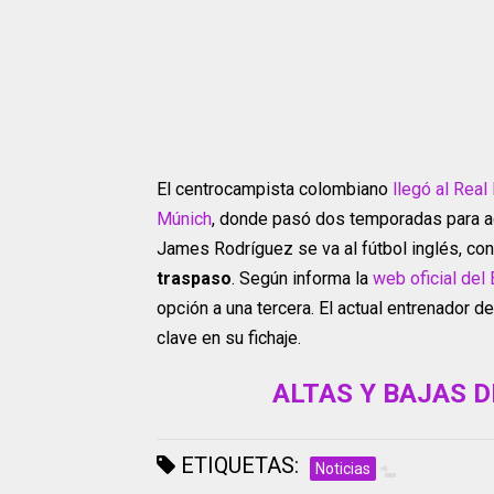
El centrocampista colombiano
llegó al Real
Múnich
, donde pasó dos temporadas para ac
James Rodríguez se va al fútbol inglés, co
traspaso
. Según informa la
web oficial del
opción a una tercera. El actual entrenador de
clave en su fichaje.
ALTAS Y BAJAS D
ETIQUETAS:
Noticias