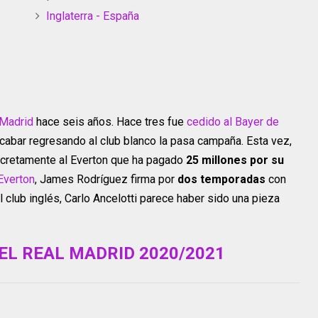
Inglaterra - España
 Madrid
hace seis años. Hace tres fue
cedido al Bayer de
abar regresando al club blanco la pasa campaña. Esta vez,
ncretamente al Everton que ha pagado
25 millones por su
 Everton
, James Rodríguez firma por
dos temporadas
con
l club inglés, Carlo Ancelotti parece haber sido una pieza
EL REAL MADRID 2020/2021