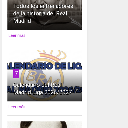
Todos los entrenadores
de la historia del Real
Madrid
Leer más
7
Calendario del Real
Madrid Liga 2026/2027
Leer más