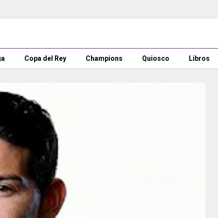
ga
Copa del Rey
Champions
Quiosco
Libros