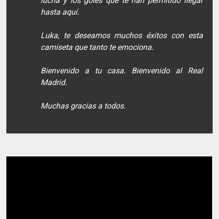
lucha y los goles que te han permitido llegar
hasta aquí.
Luka, te deseamos muchos éxitos con esta
camiseta que tanto te emociona.
Bienvenido a tu casa. Bienvenido al Real
Madrid.
Muchas gracias a todos.