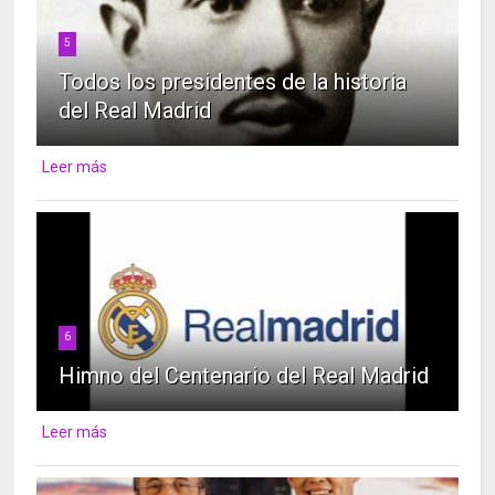
5
Todos los presidentes de la historia
del Real Madrid
Leer más
6
Himno del Centenario del Real Madrid
Leer más