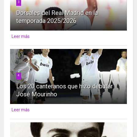
3
Dorsales del Real Madrid en la
temporada 2025/2026
Leer más
4
Los 20 canteranos que hizo debutar
José Mourinho
Leer más