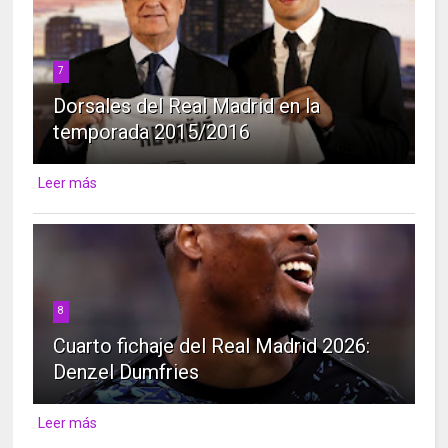
7
Dorsales del Real Madrid en la
temporada 2015/2016
Leer más
8
Cuarto fichaje del Real Madrid 2026:
Denzel Dumfries
Leer más