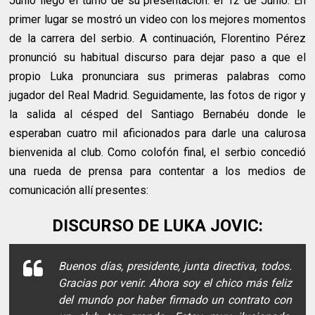
Junio llegó el turno de su presentación: el 12 de Junio. En
primer lugar se mostró un video con los mejores momentos
de la carrera del serbio. A continuación, Florentino Pérez
pronunció su habitual discurso para dejar paso a que el
propio Luka pronunciara sus primeras palabras como
jugador del Real Madrid. Seguidamente, las fotos de rigor y
la salida al césped del Santiago Bernabéu donde le
esperaban cuatro mil aficionados para darle una calurosa
bienvenida al club. Como colofón final, el serbio concedió
una rueda de prensa para contentar a los medios de
comunicación allí presentes:
DISCURSO DE LUKA JOVIC:
Buenos días, presidente, junta directiva, todos.
Gracias por venir. Ahora soy el chico más feliz
del mundo por haber firmado un contrato con