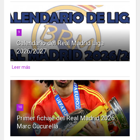
9
Calendario del Real Madrid Liga
2026/2027
Leer más
10
Primer fichaje del Real Madrid 2026:
Marc Cucurella