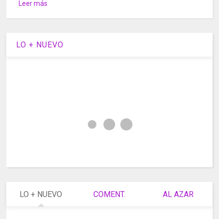
Leer más
LO + NUEVO
LO + NUEVO
COMENT.
AL AZAR