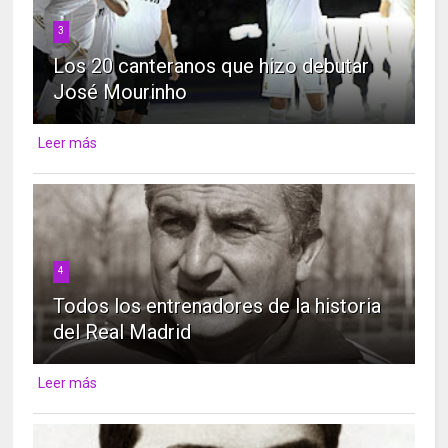
3
Los 20 canteranos que hizo debutar
José Mourinho
Leer más
4
Todos los entrenadores de la historia
del Real Madrid
Leer más