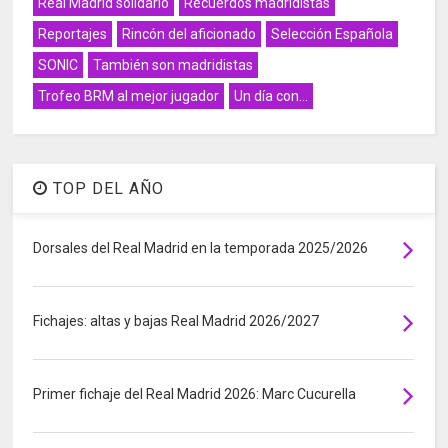
Real Madrid solidario
Recuerdos madridistas
Reportajes
Rincón del aficionado
Selección Española
SONIC
También son madridistas
Trofeo BRM al mejor jugador
Un día con...
TOP DEL AÑO
Dorsales del Real Madrid en la temporada 2025/2026
Fichajes: altas y bajas Real Madrid 2026/2027
Primer fichaje del Real Madrid 2026: Marc Cucurella