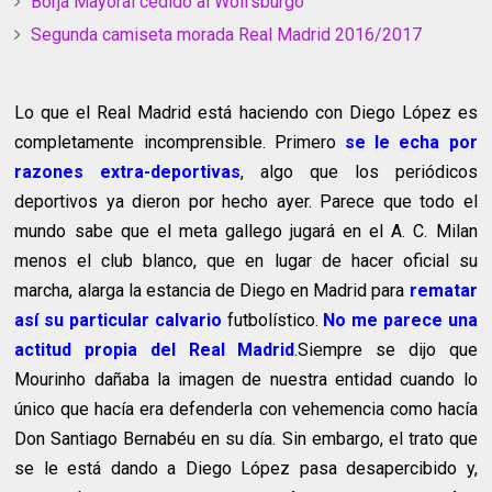
Borja Mayoral cedido al Wolfsburgo
Segunda camiseta morada Real Madrid 2016/2017
Lo que el Real Madrid está haciendo con Diego López es
completamente incomprensible. Primero
se le echa por
razones extra-deportivas
, algo que los periódicos
deportivos ya dieron por hecho ayer. Parece que todo el
mundo sabe que el meta gallego jugará en el A. C. Milan
menos el club blanco, que en lugar de hacer oficial su
marcha, alarga la estancia de Diego en Madrid para
rematar
así su particular calvario
futbolístico.
No me parece una
actitud propia del Real Madrid
.
Siempre se dijo que
Mourinho dañaba la imagen de nuestra entidad cuando lo
único que hacía era defenderla con vehemencia como hacía
Don Santiago Bernabéu en su día. Sin embargo, el trato que
se le está dando a Diego López pasa desapercibido y,