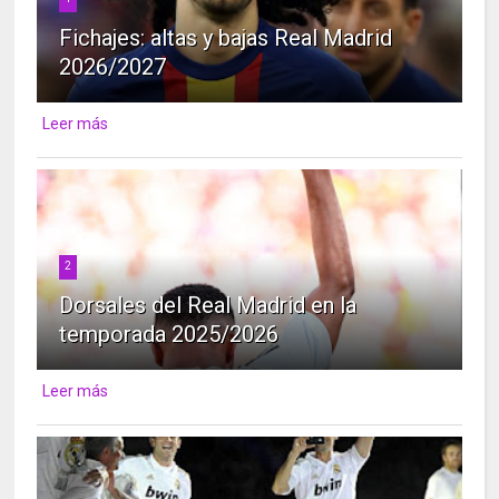
Fichajes: altas y bajas Real Madrid
2026/2027
Leer más
2
Dorsales del Real Madrid en la
temporada 2025/2026
Leer más