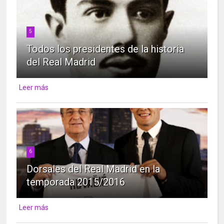
5
Todos los presidentes de la historia
del Real Madrid
Leer más
6
Dorsales del Real Madrid en la
temporada 2015/2016
Leer más