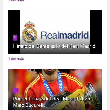
9
Himno del Centenario del Real Madrid
Leer más
10
Primer fichaje del Real Madrid 2026:
Marc Cucurella