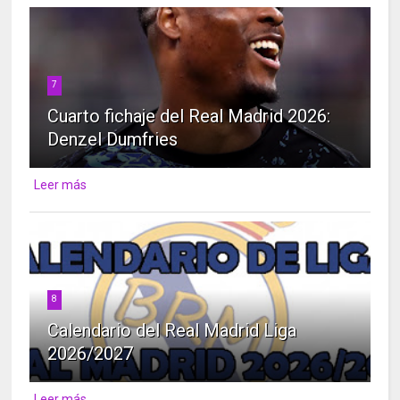
7
Cuarto fichaje del Real Madrid 2026:
Denzel Dumfries
Leer más
8
Calendario del Real Madrid Liga
2026/2027
Leer más