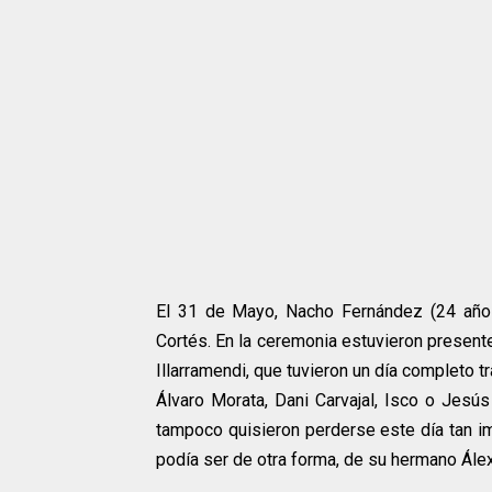
El 31 de Mayo, Nacho Fernández (24 años
Cortés. En la ceremonia estuvieron presen
Illarramendi, que tuvieron un día completo t
Álvaro Morata, Dani Carvajal, Isco o Jesú
tampoco quisieron perderse este día tan im
podía ser de otra forma, de su hermano Álex