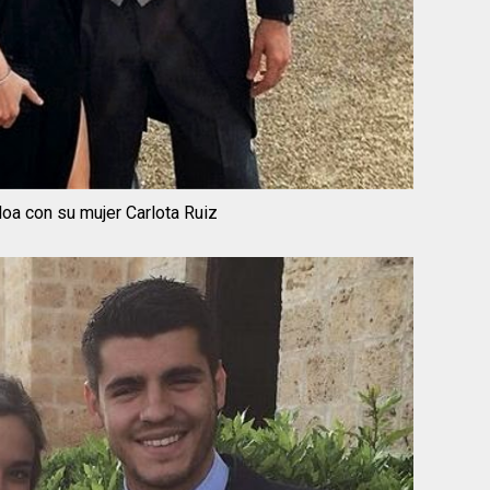
loa con su mujer Carlota Ruiz