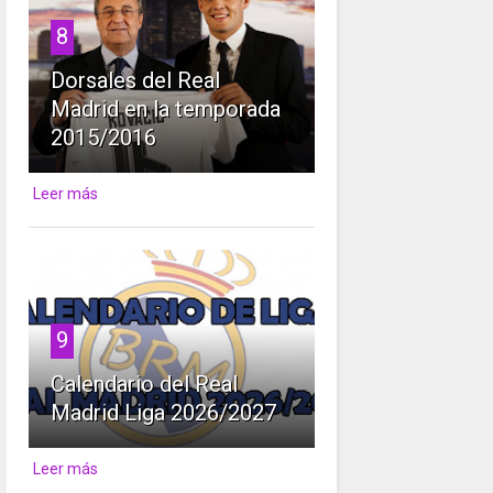
8
Dorsales del Real
Madrid en la temporada
2015/2016
Leer más
9
Calendario del Real
Madrid Liga 2026/2027
Leer más