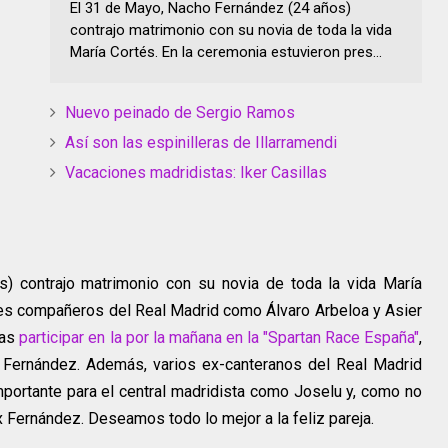
El 31 de Mayo, Nacho Fernández (24 años)
contrajo matrimonio con su novia de toda la vida
María Cortés. En la ceremonia estuvieron pres...
Nuevo peinado de Sergio Ramos
Así son las espinilleras de Illarramendi
Vacaciones madridistas: Iker Casillas
) contrajo matrimonio con su novia de toda la vida María
tes compañeros del Real Madrid como Álvaro Arbeloa y Asier
ras
participar en la por la mañana en la "Spartan Race España"
,
s Fernández.
Además, varios ex-canteranos del Real Madrid
portante para el central madridista como Joselu y, como no
 Fernández. Deseamos todo lo mejor a la feliz pareja.