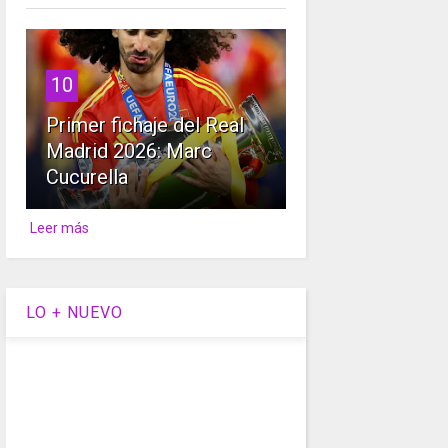
10
Primer fichaje del Real
Madrid 2026: Marc
Cucurella
Leer más
LO + NUEVO