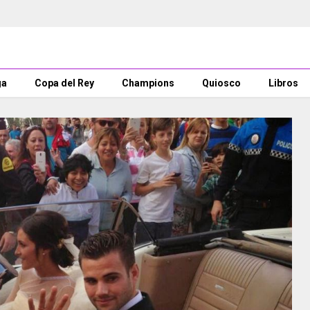
ga
Copa del Rey
Champions
Quiosco
Libros