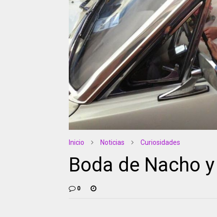
Inicio
Noticias
Curiosidades
Boda de Nacho y
0