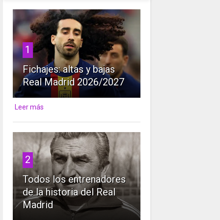
1
Fichajes: altas y bajas
Real Madrid 2026/2027
Leer más
2
Todos los entrenadores
de la historia del Real
Madrid