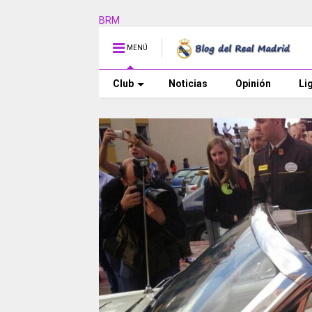
BRM
MENÚ
Club
Noticias
Opinión
Li