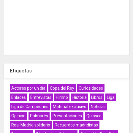
Etiquetas
Actores por un día
Copa del Rey
Curiosidades
Enlaces
Entrevistas
Himno
Historia
Libros
Liga
Liga de Campeones
Material exclusivo
Noticias
Opinión
Palmarés
Presentaciones
Quiosco
Real Madrid solidario
Recuerdos madridistas