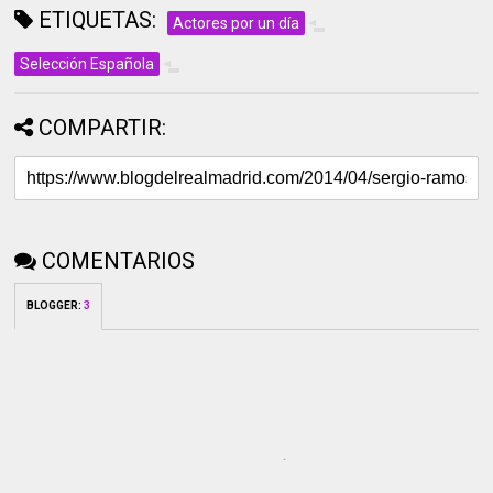
ETIQUETAS:
Actores por un día
Selección Española
COMPARTIR:
COMENTARIOS
BLOGGER
:
3