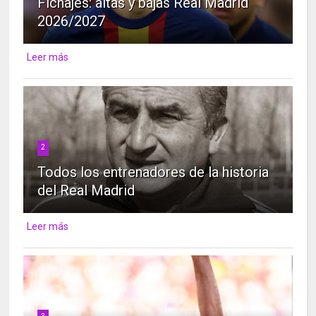
Fichajes: altas y bajas Real Madrid
2026/2027
Leer más
2
Todos los entrenadores de la historia
del Real Madrid
Leer más