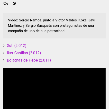
3
Video: Sergio Ramos, junto a Víctor Valdés, Koke, Javi
Martínez y Sergio Busquets son protagonistas de una
campaña de uno de sus patrocinad...
Guti (2.012)
Iker Casillas (2.012)
Bolachas de Pepe (2.011)