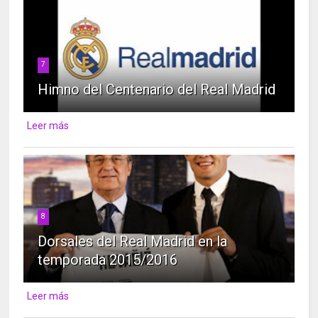
7
Himno del Centenario del Real Madrid
Leer más
8
Dorsales del Real Madrid en la
temporada 2015/2016
Leer más