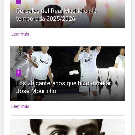
3
Dorsales del Real Madrid en la
temporada 2025/2026
Leer más
4
Los 20 canteranos que hizo debutar
José Mourinho
Leer más