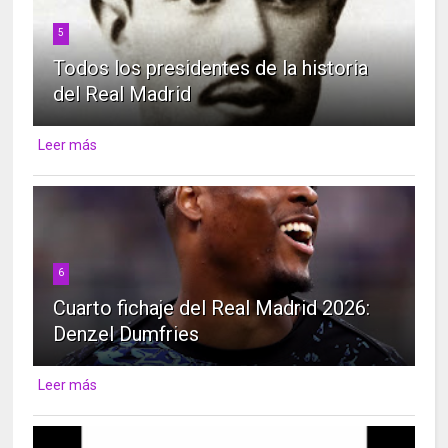
5
Todos los presidentes de la historia
del Real Madrid
Leer más
6
Cuarto fichaje del Real Madrid 2026:
Denzel Dumfries
Leer más