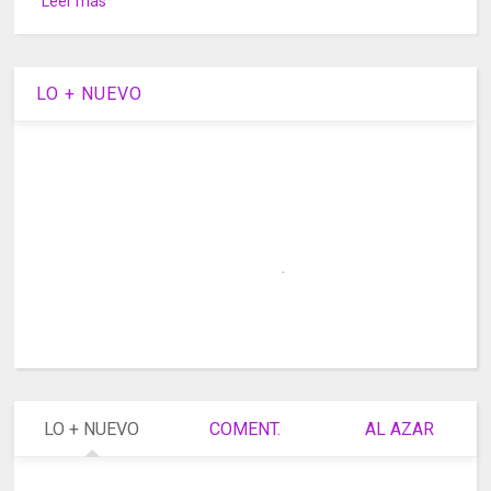
Leer más
LO + NUEVO
LO + NUEVO
COMENT.
AL AZAR