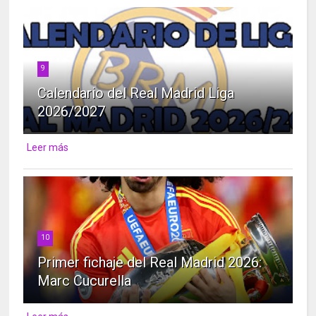
9
Calendario del Real Madrid Liga
2026/2027
Leer más
10
Primer fichaje del Real Madrid 2026:
Marc Cucurella