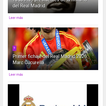
del Real Madrid
Leer más
9
Primer fichaje del Real Madrid 2026:
Marc Cucurella
Leer más