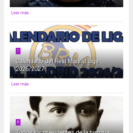
Leer más
7
Calendario del Real Madrid Liga
2026/2027
Leer más
8
Todos los presidentes de la historia