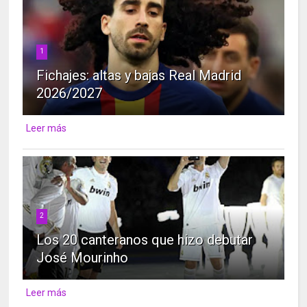
1
Fichajes: altas y bajas Real Madrid
2026/2027
Leer más
2
Los 20 canteranos que hizo debutar
José Mourinho
Leer más