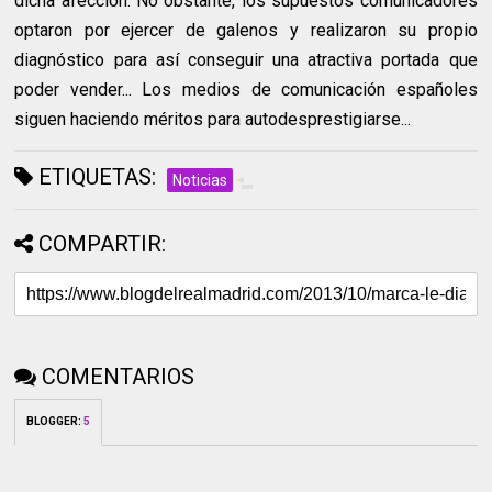
dicha afección. No obstante, los supuestos comunicadores
optaron por ejercer de galenos y realizaron su propio
diagnóstico para así conseguir una atractiva portada que
poder vender... Los medios de comunicación españoles
siguen haciendo méritos para autodesprestigiarse...
ETIQUETAS:
Noticias
COMPARTIR:
COMENTARIOS
BLOGGER
:
5