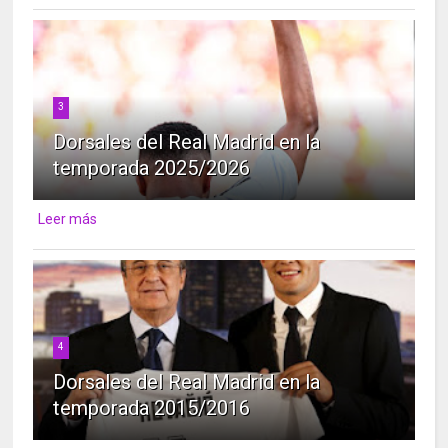
3
Dorsales del Real Madrid en la
temporada 2025/2026
Leer más
4
Dorsales del Real Madrid en la
temporada 2015/2016