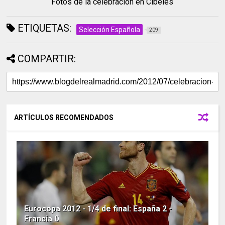
Fotos de la celebración en Cibeles
ETIQUETAS:
Selección Española
209
COMPARTIR:
ARTÍCULOS RECOMENDADOS
Eurocopa 2012 - 1/4 de final: España 2 -
Francia 0