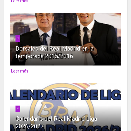
Leer más
8
Dorsales del Real Madrid en la
temporada 2015/2016
Leer más
9
Calendario del Real Madrid Liga
2026/2027