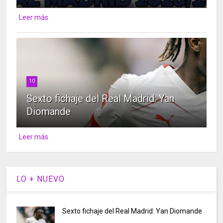
Leer más
10
Sexto fichaje del Real Madrid: Yan
Diomande
Leer más
LO + NUEVO
Sexto fichaje del Real Madrid: Yan Diomande