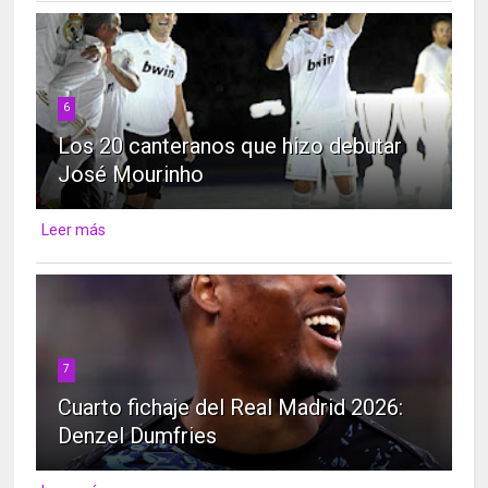
6
Los 20 canteranos que hizo debutar
José Mourinho
Leer más
7
Cuarto fichaje del Real Madrid 2026:
Denzel Dumfries