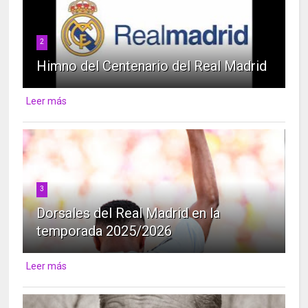
2
Himno del Centenario del Real Madrid
Leer más
3
Dorsales del Real Madrid en la
temporada 2025/2026
Leer más