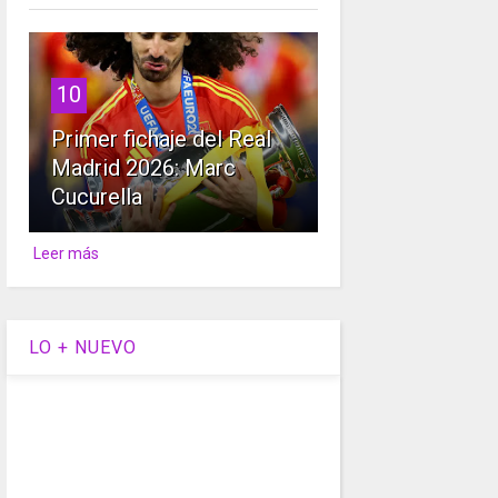
10
Primer fichaje del Real
Madrid 2026: Marc
Cucurella
Leer más
LO + NUEVO