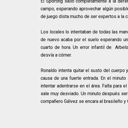
El Spórting salió completamente a la defe
campo, esperando aprovechar algún posible 
de juego dista mucho de ser expertos a la c
Los locales lo intentaban de todas las mane
de nuevo acaba por el suelo esperando un 
cuarto de hora. Un error infantil de Arbel
desvía a córner.
Ronaldo intenta quitar el susto del cuerpo
causa de una fuerte entrada. En el minuto 
intentar adentrarse en el área. Falta para e
sale muy desviado. Un minuto después sería
compañero Gálvez se encara al brasileño y 