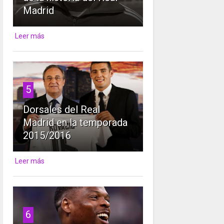
Madrid
Leer más
5
Dorsales del Real
Madrid en la temporada
2015/2016
Leer más
6