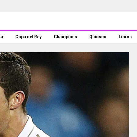
ga
Copa del Rey
Champions
Quiosco
Libros