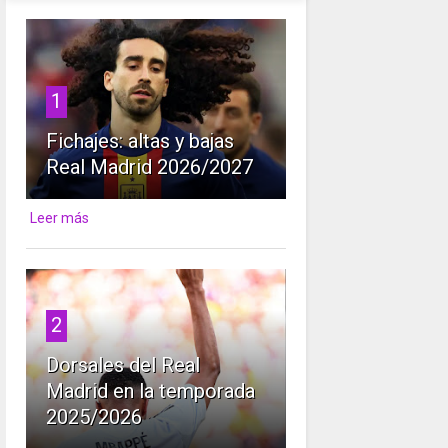
1
Fichajes: altas y bajas
Real Madrid 2026/2027
Leer más
2
Dorsales del Real
Madrid en la temporada
2025/2026