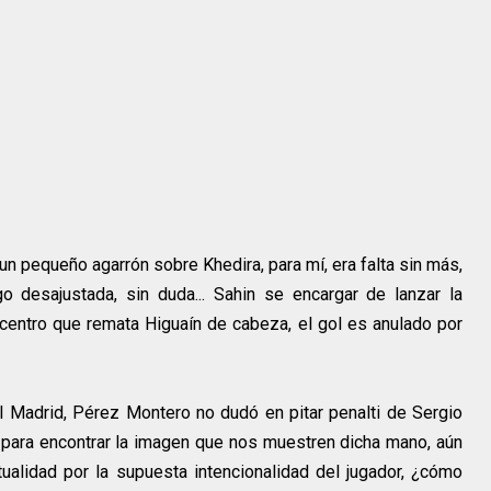
r un pequeño agarrón sobre Khedira, para mí, era falta sin más,
o desajustada, sin duda... Sahin se encargar de lanzar la
n centro que remata Higuaín de cabeza, el gol es anulado por
l Madrid, Pérez Montero no dudó en pitar penalti de Sergio
ara encontrar la imagen que nos muestren dicha mano, aún
ualidad por la supuesta intencionalidad del jugador, ¿cómo