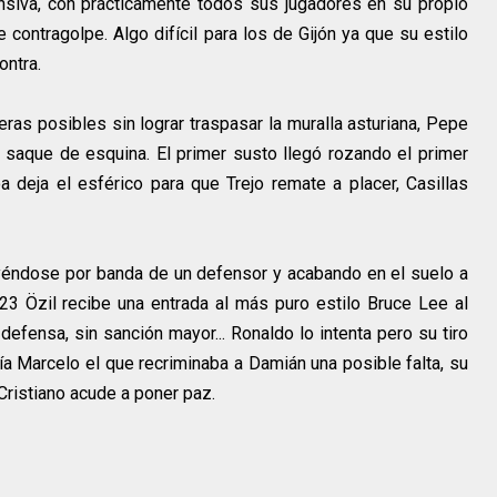
nsiva, con prácticamente todos sus jugadores en su propio
contragolpe. Algo difícil para los de Gijón ya que su estilo
ontra.
ras posibles sin lograr traspasar la muralla asturiana, Pepe
saque de esquina. El primer susto llegó rozando el primer
oa deja el esférico para que Trejo remate a placer, Casillas
 yéndose por banda de un defensor y acabando en el suelo a
23 Özil recibe una entrada al más puro estilo Bruce Lee al
l defensa, sin sanción mayor... Ronaldo lo intenta pero su tiro
 Marcelo el que recriminaba a Damián una posible falta, su
Cristiano acude a poner paz.