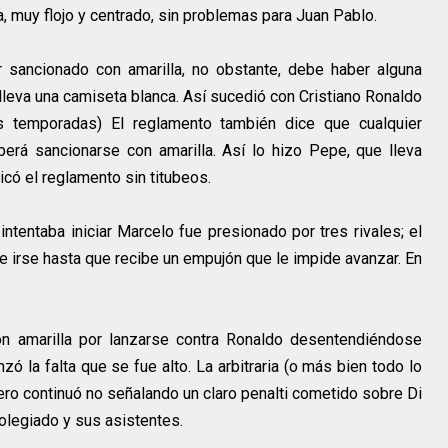
 muy flojo y centrado, sin problemas para Juan Pablo.
 sancionado con amarilla, no obstante, debe haber alguna
 lleva una camiseta blanca. Así sucedió con Cristiano Ronaldo
s temporadas) El reglamento también dice que cualquier
erá sancionarse con amarilla. Así lo hizo Pepe, que lleva
icó el reglamento sin titubeos.
ntentaba iniciar Marcelo fue presionado por tres rivales; el
ue irse hasta que recibe un empujón que le impide avanzar. En
n amarilla por lanzarse contra Ronaldo desentendiéndose
nzó la falta que se fue alto. La arbitraria (o más bien todo lo
tero continuó no señalando un claro penalti cometido sobre Di
olegiado y sus asistentes.