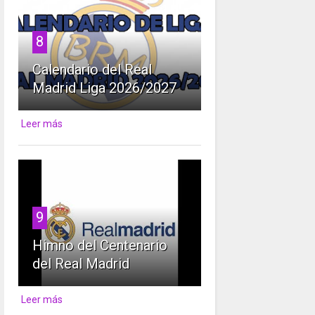
8
Calendario del Real
Madrid Liga 2026/2027
Leer más
9
Himno del Centenario
del Real Madrid
Leer más