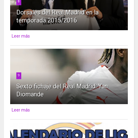
8
Dorsales del Real Madrid en la
temporada 2015/2016
Leer más
9
Sexto fichaje del Real Madrid: Yan
Diomande
Leer más