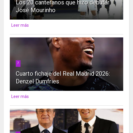
Los 20 canteranos que hizo debutar
José Mourinho
Leer más
7
Cuarto fichaje del Real Madrid 2026:
Denzel Dumfries
Leer más