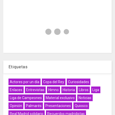
Etiquetas
Actores por un día
Copa del Rey
Curiosidades
Enlaces
Entrevistas
Himno
Historia
Libros
Liga
Liga de Campeones
Material exclusivo
Noticias
Opinión
Palmarés
Presentaciones
Quiosco
Real Madrid solidario
Recuerdos madridistas