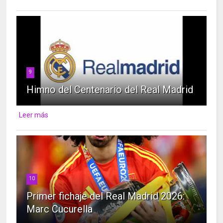
9
Himno del Centenario del Real Madrid
Leer más
10
Primer fichaje del Real Madrid 2026:
Marc Cucurella