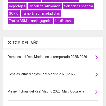
Reportajes
Rincón del aficionado
Selección Española
SONIC
También son madridistas
Trofeo BRM al mejor jugador
Un día con...
TOP DEL AÑO
Dorsales del Real Madrid en la temporada 2025/2026
Fichajes: altas y bajas Real Madrid 2026/2027
Primer fichaje del Real Madrid 2026: Marc Cucurella