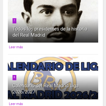
7
Todos los presidentes de la historia
del Real Madrid
Leer más
8
Calendario del Real Madrid Liga
2026/2027
Leer más