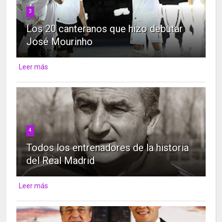
3
Los 20 canteranos que hizo debutar
José Mourinho
Leer más
4
Todos los entrenadores de la historia
del Real Madrid
Leer más