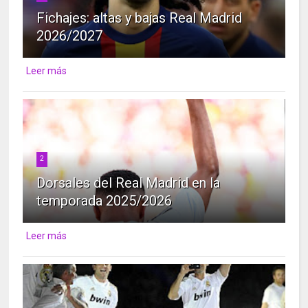
Fichajes: altas y bajas Real Madrid
2026/2027
Leer más
2
Dorsales del Real Madrid en la
temporada 2025/2026
Leer más