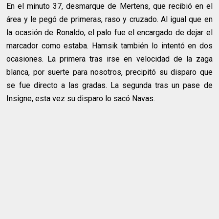
En el minuto 37, desmarque de Mertens, que recibió en el
área y le pegó de primeras, raso y cruzado. Al igual que en
la ocasión de Ronaldo, el palo fue el encargado de dejar el
marcador como estaba. Hamsik también lo intentó en dos
ocasiones. La primera tras irse en velocidad de la zaga
blanca, por suerte para nosotros, precipitó su disparo que
se fue directo a las gradas. La segunda tras un pase de
Insigne, esta vez su disparo lo sacó Navas.