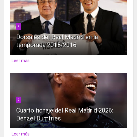
4
Dorsales del Real Madrid en la
temporada 2015/2016
Leer más
5
Cuarto fichaje del Real Madrid 2026:
Denzel Dumfries
Leer más