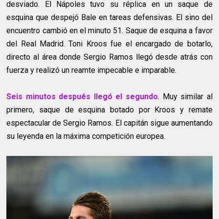
desviado. El Nápoles tuvo su réplica en un saque de
esquina que despejó Bale en tareas defensivas. El sino del
encuentro cambió en el minuto 51. Saque de esquina a favor
del Real Madrid. Toni Kroos fue el encargado de botarlo,
directo al área donde Sergio Ramos llegó desde atrás con
fuerza y realizó un reamte impecable e imparable.
Seis minutos después llegó el segundo
. Muy similar al
primero, saque de esquina botado por Kroos y remate
espectacular de Sergio Ramos. El capitán sigue aumentando
su leyenda en la máxima competición europea.