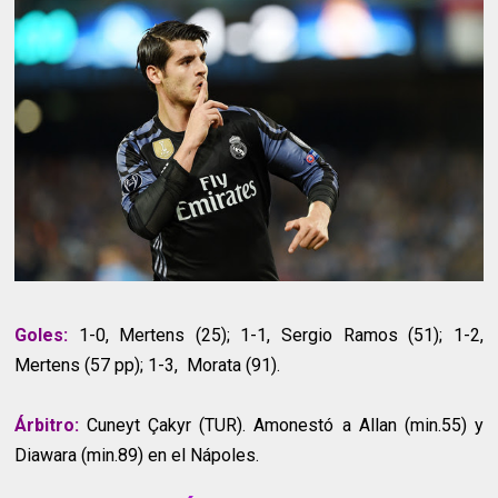
Goles:
1-0, Mertens (25); 1-1, Sergio Ramos (51); 1-2,
Mertens (57 pp); 1-3, Morata (91).
Árbitro:
Cuneyt Çakyr (TUR). Amonestó a Allan (min.55) y
Diawara (min.89) en el Nápoles.