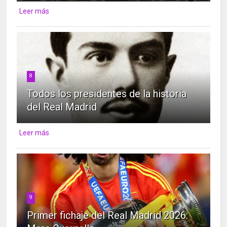
Leer más
8
Todos los presidentes de la historia
del Real Madrid
Leer más
9
Primer fichaje del Real Madrid 2026: