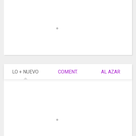
LO + NUEVO
COMENT.
AL AZAR