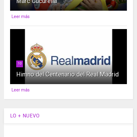
Marc Cucurella
Leer más
10
Himno del Centenario del Real Madrid
Leer más
LO + NUEVO