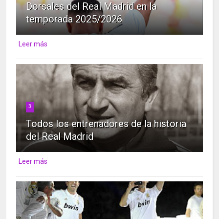
Dorsales del Real Madrid en la
temporada 2025/2026
Leer más
3
Todos los entrenadores de la historia
del Real Madrid
Leer más