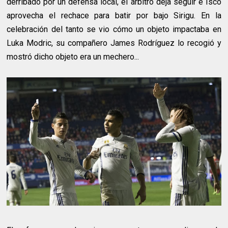
derribado por un defensa local, el árbitro deja seguir e Isco
aprovecha el rechace para batir por bajo Sirigu. En la
celebración del tanto se vio cómo un objeto impactaba en
Luka Modric, su compañero James Rodríguez lo recogió y
mostró dicho objeto era un mechero...