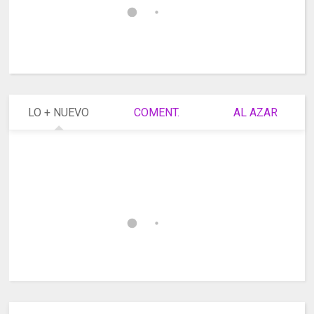
LO + NUEVO
COMENT.
AL AZAR