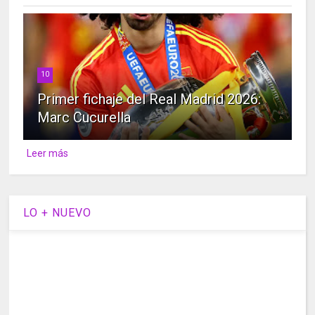
10
Primer fichaje del Real Madrid 2026:
Marc Cucurella
Leer más
LO + NUEVO