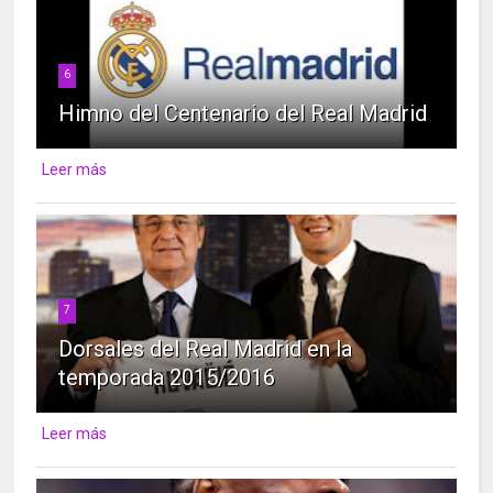
6
Himno del Centenario del Real Madrid
Leer más
7
Dorsales del Real Madrid en la
temporada 2015/2016
Leer más