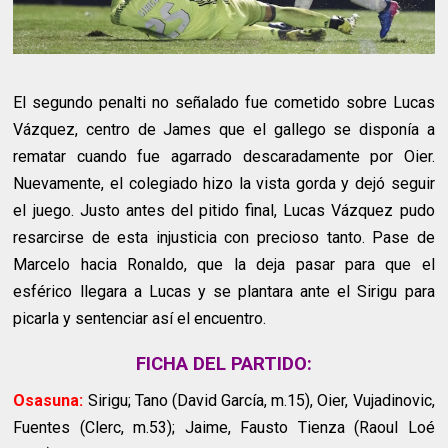
El segundo penalti no señalado fue cometido sobre Lucas
Vázquez, centro de James que el gallego se disponía a
rematar cuando fue agarrado descaradamente por Oier.
Nuevamente, el colegiado hizo la vista gorda y dejó seguir
el juego. Justo antes del pitido final, Lucas Vázquez pudo
resarcirse de esta injusticia con precioso tanto. Pase de
Marcelo hacia Ronaldo, que la deja pasar para que el
esférico llegara a Lucas y se plantara ante el Sirigu para
picarla y sentenciar así el encuentro.
FICHA DEL PARTIDO:
Osasuna:
Sirigu; Tano (David García, m.15), Oier, Vujadinovic,
Fuentes (Clerc, m.53); Jaime, Fausto Tienza (Raoul Loé