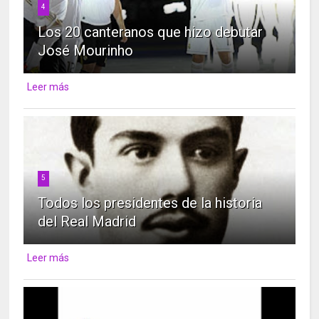
4
Los 20 canteranos que hizo debutar
José Mourinho
Leer más
5
Todos los presidentes de la historia
del Real Madrid
Leer más