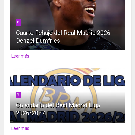
8
Cuarto fichaje del Real Madrid 2026:
Denzel Dumfries
Leer más
9
Calendario del Real Madrid Liga
2026/2027
Leer más