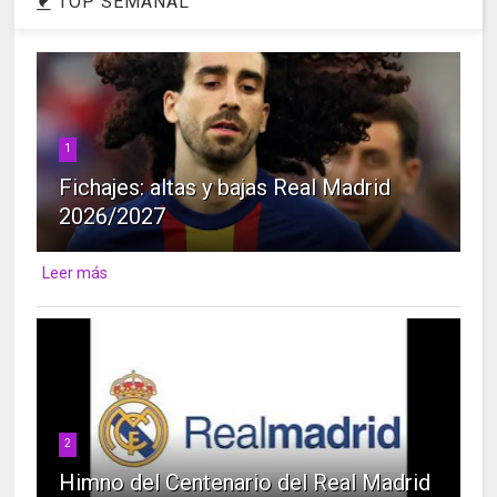
TOP SEMANAL
1
Fichajes: altas y bajas Real Madrid
2026/2027
Leer más
2
Himno del Centenario del Real Madrid