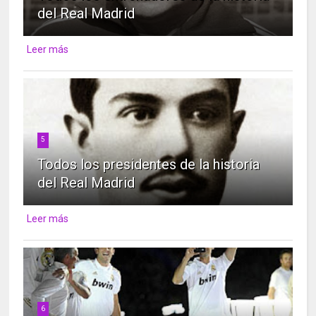
del Real Madrid
Leer más
5
Todos los presidentes de la historia
del Real Madrid
Leer más
6