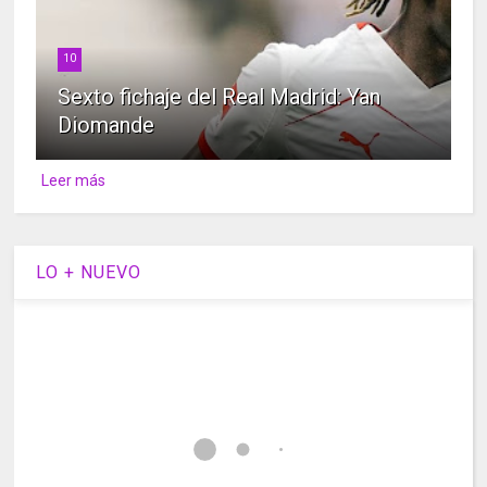
10
Sexto fichaje del Real Madrid: Yan
Diomande
Leer más
LO + NUEVO