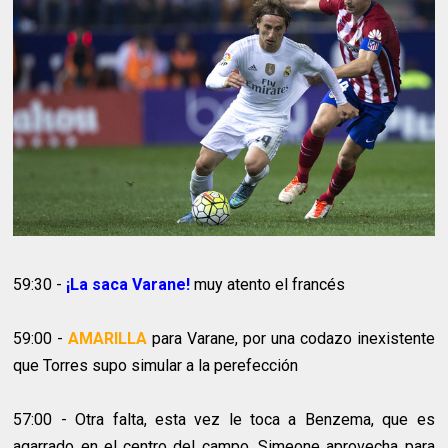
59:30 -
¡La saca Varane!
muy atento el francés
59:00 -
AMARILLA
para Varane, por una codazo inexistente
que Torres supo simular a la perefección
57:00 - Otra falta, esta vez le toca a Benzema, que es
agarrado en el centro del campo. Simeone aprovecha para