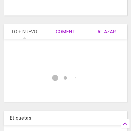
LO + NUEVO
COMENT.
AL AZAR
Etiquetas