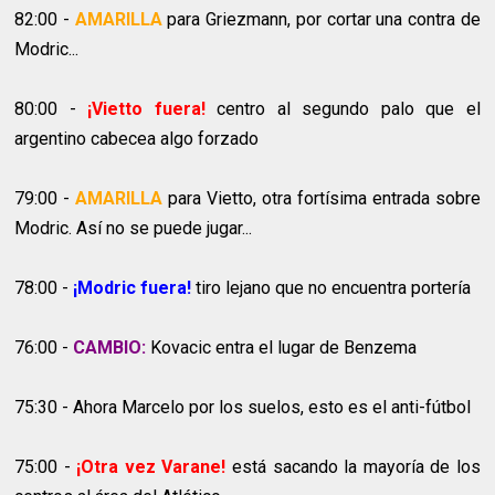
82:00 -
AMARILLA
para Griezmann, por cortar una contra de
Modric...
80:00 -
¡Vietto fuera!
centro al segundo palo que el
argentino cabecea algo forzado
79:00 -
AMARILLA
para Vietto, otra fortísima entrada sobre
Modric. Así no se puede jugar...
78:00 -
¡Modric fuera!
tiro lejano que no encuentra portería
76:00 -
CAMBIO:
Kovacic entra el lugar de Benzema
75:30 - Ahora Marcelo por los suelos, esto es el anti-fútbol
75:00 -
¡Otra vez Varane!
está sacando la mayoría de los