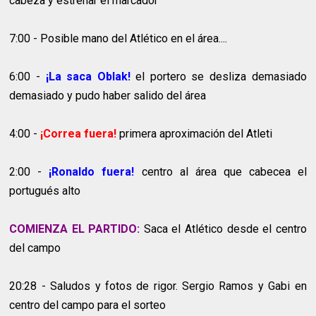
cabeza y estrenar el marcador
7:00 - Posible mano del Atlético en el área....
6:00 -
¡La saca Oblak!
el portero se desliza demasiado
demasiado y pudo haber salido del área
4:00 -
¡Correa fuera!
primera aproximación del Atleti
2:00 -
¡Ronaldo fuera!
centro al área que cabecea el
portugués alto
COMIENZA EL PARTIDO:
Saca el Atlético desde el centro
del campo
20:28 - Saludos y fotos de rigor. Sergio Ramos y Gabi en
centro del campo para el sorteo