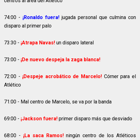
centros al área del Atlético
74:00 -
¡Ronaldo fuera!
jugada personal que culmina con
disparo al primer palo
73:30 -
¡Atrapa Navas!
un disparo lateral
73:00 -
¡De nuevo despeja la zaga blanca!
72:00 -
¡Despeje acrobático de Marcelo!
Córner para el
Atlético
71:00 - Mal centro de Marcelo, se va por la banda
69:00 -
¡Jackson fuera!
primer disparo más que desviado
68:00 -
¡La saca Ramos!
ningún centro de los Atléticos