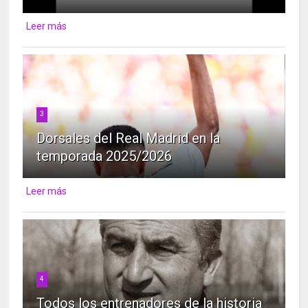
Leer más
3
Dorsales del Real Madrid en la
temporada 2025/2026
Leer más
4
Todos los entrenadores de la historia