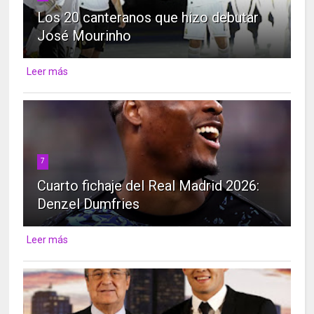
Los 20 canteranos que hizo debutar
José Mourinho
Leer más
7
Cuarto fichaje del Real Madrid 2026:
Denzel Dumfries
Leer más