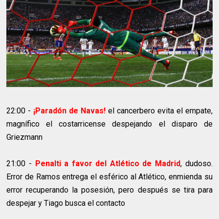
22:00 -
¡Paradón de Navas!
el cancerbero evita el empate,
magnífico el costarricense despejando el disparo de
Griezmann
21:00 -
Penalti a favor del Atlético de Madrid
, dudoso.
Error de Ramos entrega el esférico al Atlético, enmienda su
error recuperando la posesión, pero después se tira para
despejar y Tiago busca el contacto