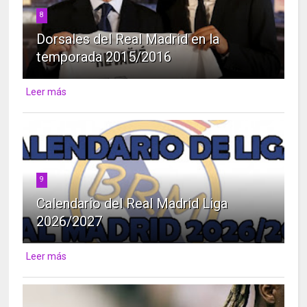
8
Dorsales del Real Madrid en la
temporada 2015/2016
Leer más
9
Calendario del Real Madrid Liga
2026/2027
Leer más