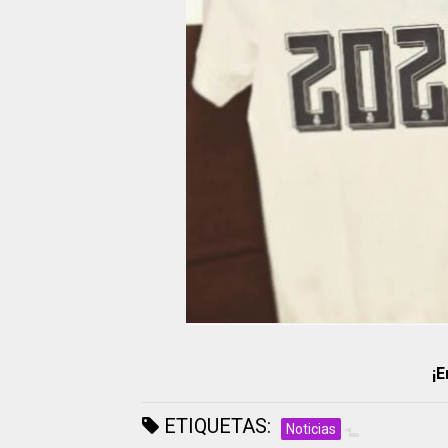
¡E
ETIQUETAS:
Noticias