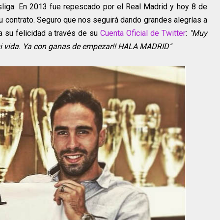
sliga. En 2013 fue repescado por el Real Madrid y hoy 8 de
su contrato. Seguro que nos seguirá dando grandes alegrías a
a su felicidad a través de su
Cuenta Oficial de Twitter
:
"Muy
 mi vida. Ya con ganas de empezar!! HALA MADRID"