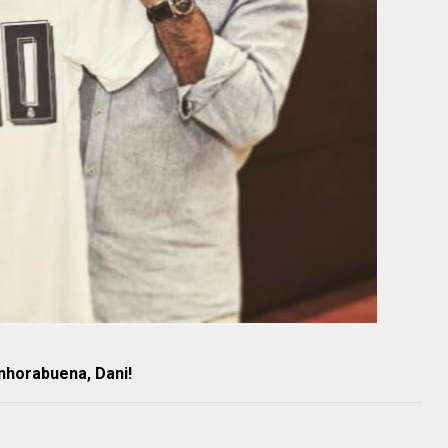
nhorabuena, Dani!