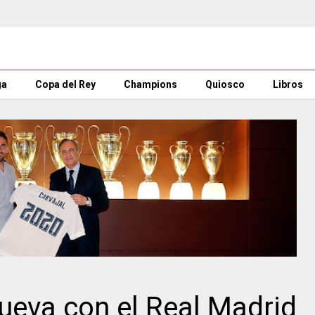
ga
Copa del Rey
Champions
Quiosco
Libros
nueva con el Real Madrid