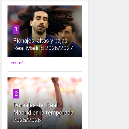
1
Fichajes: altas y bajas
Real Madrid 2026/2027
Leer más
2
Dorsales del Real
Madrid en la temporada
2025/2026