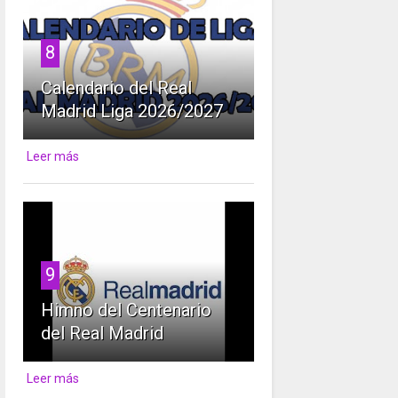
8
Calendario del Real
Madrid Liga 2026/2027
Leer más
9
Himno del Centenario
del Real Madrid
Leer más