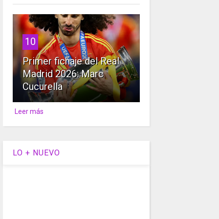
10
Primer fichaje del Real
Madrid 2026: Marc
Cucurella
Leer más
LO + NUEVO