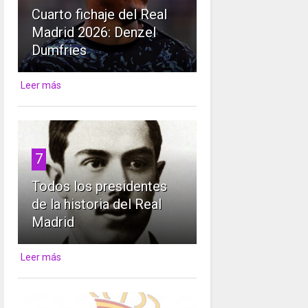
Cuarto fichaje del Real
Madrid 2026: Denzel
Dumfries
Leer más
7
Todos los presidentes
de la historia del Real
Madrid
Leer más