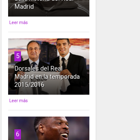
Madrid
Leer más
5
Dorsales del Real
Madrid en la temporada
2015/2016
Leer más
6