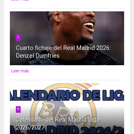
7
Cuarto fichaje del Real Madrid 2026:
Denzel Dumfries
Leer más
8
Calendario del Real Madrid Liga
2026/2027