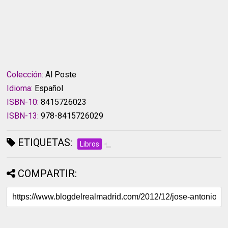
Colección:
Al Poste
Idioma:
Español
ISBN-10:
8415726023
ISBN-13:
978-8415726029
ETIQUETAS:
Libros
COMPARTIR: