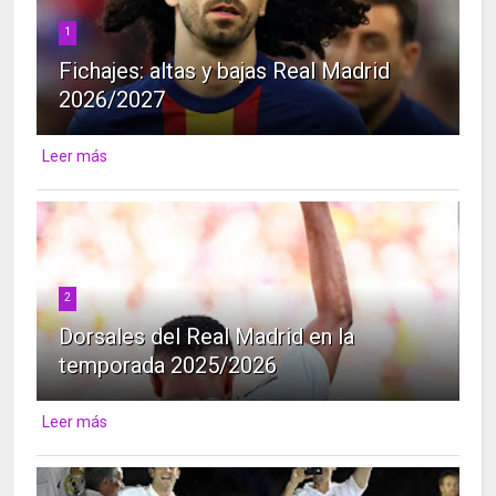
1
Fichajes: altas y bajas Real Madrid
2026/2027
Leer más
2
Dorsales del Real Madrid en la
temporada 2025/2026
Leer más