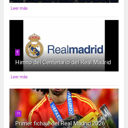
Leer más
9
Himno del Centenario del Real Madrid
Leer más
10
Primer fichaje del Real Madrid 2026: