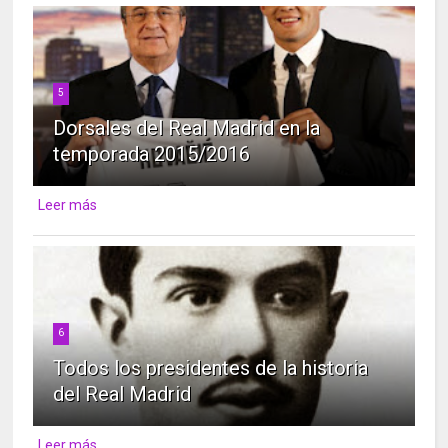
5
Dorsales del Real Madrid en la
temporada 2015/2016
Leer más
6
Todos los presidentes de la historia
del Real Madrid
Leer más