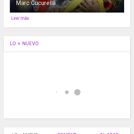
Marc Cucurella
Leer más
LO + NUEVO