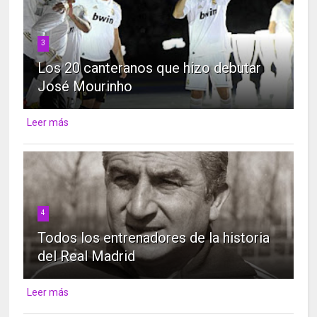
3
Los 20 canteranos que hizo debutar
José Mourinho
Leer más
4
Todos los entrenadores de la historia
del Real Madrid
Leer más