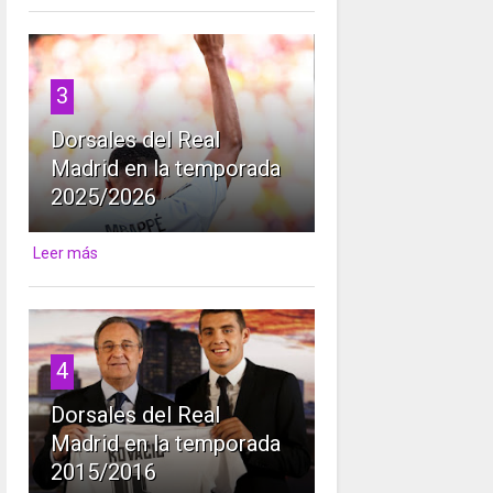
3
Dorsales del Real
Madrid en la temporada
2025/2026
Leer más
4
Dorsales del Real
Madrid en la temporada
2015/2016