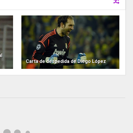
l
Carta de despedida de Diego López