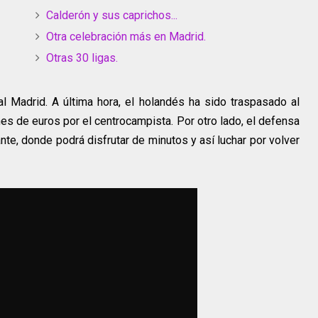
Calderón y sus caprichos...
Otra celebración más en Madrid.
Otras 30 ligas.
l Madrid. A última hora, el holandés ha sido traspasado al
s de euros por el centrocampista. Por otro lado, el defensa
nte, donde podrá disfrutar de minutos y así luchar por volver