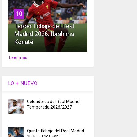
10
Tercer fichaje del Real
Madrid 2026: Ibrahima
Konaté
Leer más
LO + NUEVO
Goleadores del Real Madrid -
Temporada 2026/2027
Quinto fichaje del Real Madrid
2026: Carlos Espí