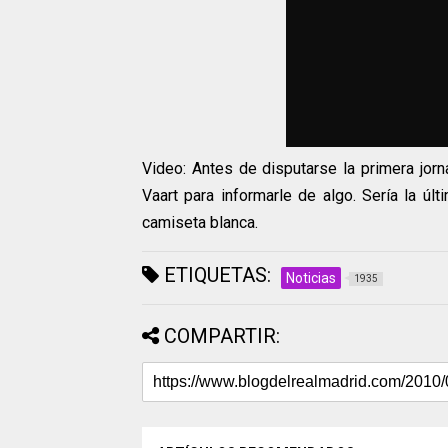
Video: Antes de disputarse la primera jorn
Vaart para informarle de algo. Sería la úl
camiseta blanca.
ETIQUETAS:
Noticias
1935
COMPARTIR: