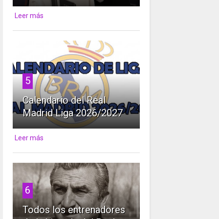
Leer más
5
Calendario del Real
Madrid Liga 2026/2027
Leer más
6
Todos los entrenadores