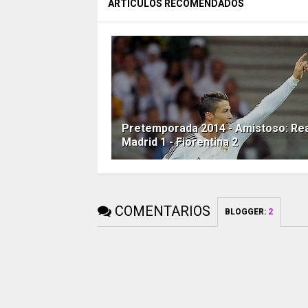
ARTÍCULOS RECOMENDADOS
Pretemporada 2014 - Amistoso: Rea
Madrid 1 - Fiorentina 2
COMENTARIOS
BLOGGER
:
2