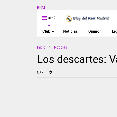
BRM
MENÚ
Club
Noticias
Opinión
Li
Inicio
Noticias
Los descartes: V
2