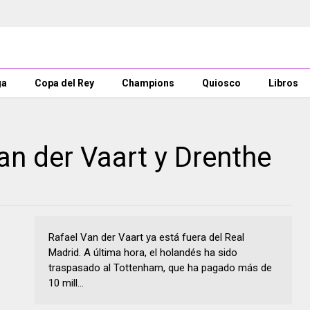
ga
Copa del Rey
Champions
Quiosco
Libros
an der Vaart y Drenthe
Rafael Van der Vaart ya está fuera del Real
Madrid. A última hora, el holandés ha sido
traspasado al Tottenham, que ha pagado más de
10 mill...