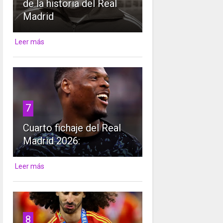
de la historia del Real
Madrid
Leer más
7
Cuarto fichaje del Real
Madrid 2026:
Leer más
8