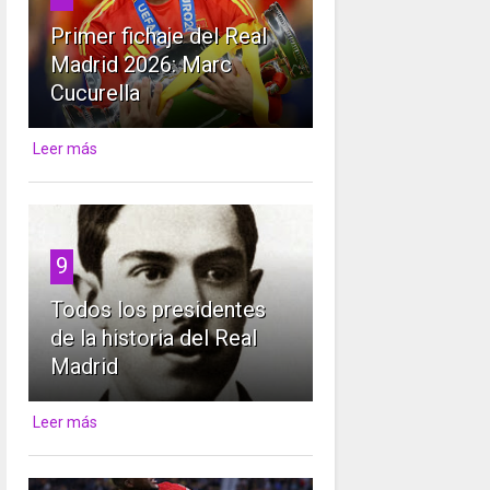
Primer fichaje del Real
Madrid 2026: Marc
Cucurella
Leer más
9
Todos los presidentes
de la historia del Real
Madrid
Leer más